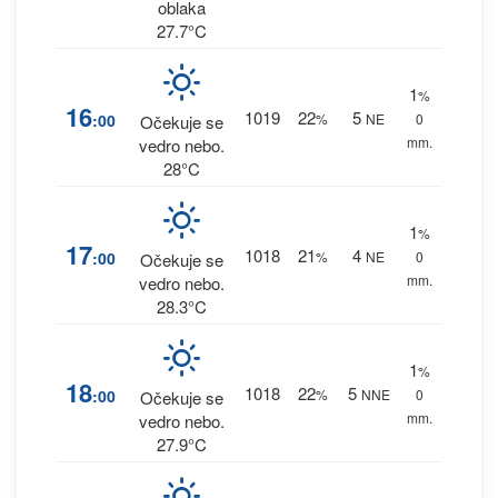
oblaka
27.7°C
1
%
16
1019
22
5
:00
%
NE
0
Očekuje se
mm.
vedro nebo.
28°C
1
%
17
1018
21
4
:00
%
NE
0
Očekuje se
mm.
vedro nebo.
28.3°C
1
%
18
1018
22
5
:00
%
NNE
0
Očekuje se
mm.
vedro nebo.
27.9°C