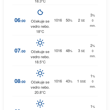
18.3°C
3
%
06
1016
50
2
:00
%
SE
0
Očekuje se
mm.
vedro nebo.
18°C
2
%
07
1016
48
3
:00
%
SE
0
Očekuje se
mm.
vedro nebo.
18.5°C
1
%
08
1016
43
1
:00
%
SSE
0
Očekuje se
mm.
vedro nebo.
20.8°C
1
%