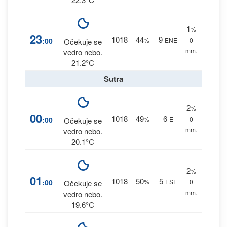
1
%
23
1018
44
9
:00
%
ENE
0
Očekuje se
mm.
vedro nebo.
21.2°C
Sutra
2
%
00
1018
49
6
:00
%
E
0
Očekuje se
mm.
vedro nebo.
20.1°C
2
%
01
1018
50
5
:00
%
ESE
0
Očekuje se
mm.
vedro nebo.
19.6°C