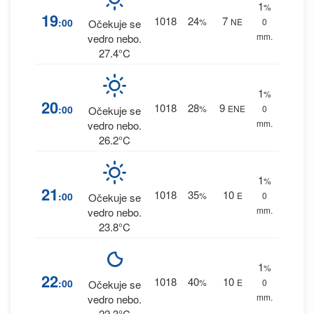
1
%
19
1018
24
7
:00
%
NE
0
Očekuje se
mm.
vedro nebo.
27.4°C
1
%
20
1018
28
9
:00
%
ENE
0
Očekuje se
mm.
vedro nebo.
26.2°C
1
%
21
1018
35
10
:00
%
E
0
Očekuje se
mm.
vedro nebo.
23.8°C
1
%
22
1018
40
10
:00
%
E
0
Očekuje se
mm.
vedro nebo.
22.3°C