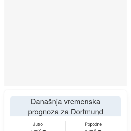
Današnja vremenska
prognoza za Dortmund
Jutro
Popodne
°
°