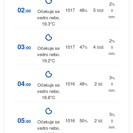
2
%
02
1017
48
5
:00
%
SSE
0
Očekuje se
mm.
vedro nebo.
19.3°C
2
%
03
1017
47
4
:00
%
SSE
0
Očekuje se
mm.
vedro nebo.
19.2°C
3
%
04
1016
48
2
:00
%
SE
0
Očekuje se
mm.
vedro nebo.
18.8°C
3
%
05
1016
50
2
:00
%
SE
0
Očekuje se
mm.
vedro nebo.