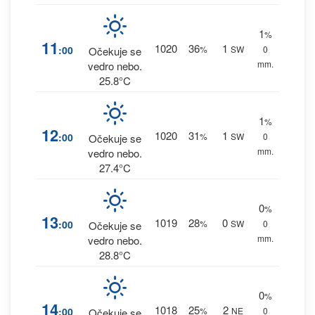
1
%
11
1020
36
1
:00
%
SW
0
Očekuje se
mm.
vedro nebo.
25.8°C
1
%
12
1020
31
1
:00
%
SW
0
Očekuje se
mm.
vedro nebo.
27.4°C
0
%
13
1019
28
0
:00
%
SW
0
Očekuje se
mm.
vedro nebo.
28.8°C
0
%
14
1018
25
2
:00
%
NE
0
Očekuje se