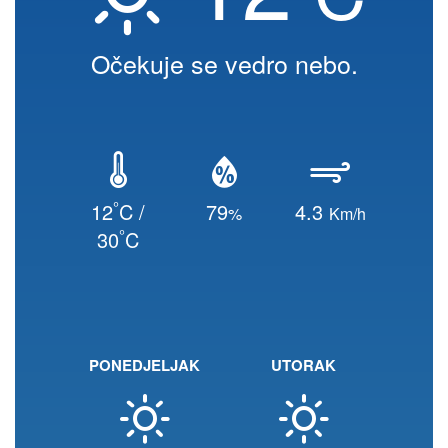
Očekuje se vedro nebo.
°
12
C /
79
4.3
%
Km/h
°
30
C
PONEDJELJAK
UTORAK