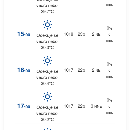
mm.
vedro nebo.
29.7°C
0
%
15
1018
23
2
:00
%
NE
0
Očekuje se
mm.
vedro nebo.
30.3°C
0
%
16
1017
22
2
:00
%
NE
0
Očekuje se
mm.
vedro nebo.
30.4°C
0
%
17
1017
22
3
:00
%
NNE
0
Očekuje se
mm.
vedro nebo.
30.2°C