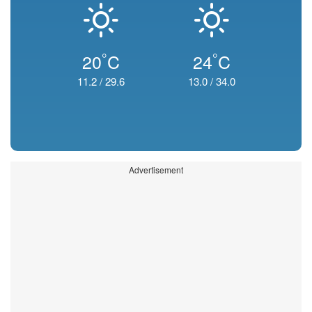
°
°
20
C
24
C
11.2
/
29.6
13.0
/
34.0
Advertisement