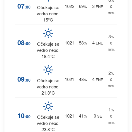
%
07
1022
69
3
:00
%
ENE
0
Očekuje se
mm.
vedro nebo.
15°C
3
%
08
1021
58
4
:00
%
ENE
0
Očekuje se
mm.
vedro nebo.
18.4°C
2
%
09
1021
48
4
:00
%
ENE
0
Očekuje se
mm.
vedro nebo.
21.3°C
1
%
10
1021
41
0
:00
%
SE
0
Očekuje se
mm.
vedro nebo.
23.8°C