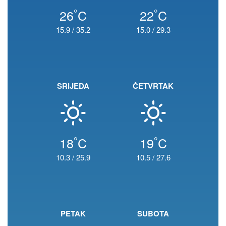
°
°
26
C
22
C
15.9
/
35.2
15.0
/
29.3
SRIJEDA
ČETVRTAK
°
°
18
C
19
C
10.3
/
25.9
10.5
/
27.6
PETAK
SUBOTA