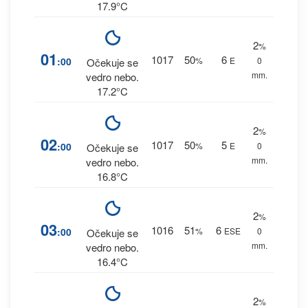
17.9°C
2
%
01
1017
50
6
:00
%
E
0
Očekuje se
mm.
vedro nebo.
17.2°C
2
%
02
1017
50
5
:00
%
E
0
Očekuje se
mm.
vedro nebo.
16.8°C
2
%
03
1016
51
6
:00
%
ESE
0
Očekuje se
mm.
vedro nebo.
16.4°C
2
%