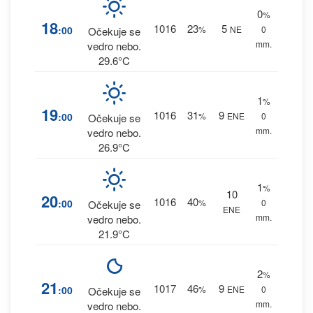
0
%
18
1016
23
5
:00
%
NE
0
Očekuje se
mm.
vedro nebo.
29.6°C
1
%
19
1016
31
9
:00
%
ENE
0
Očekuje se
mm.
vedro nebo.
26.9°C
1
%
10
20
1016
40
:00
%
0
Očekuje se
ENE
mm.
vedro nebo.
21.9°C
2
%
21
1017
46
9
:00
%
ENE
0
Očekuje se
mm.
vedro nebo.