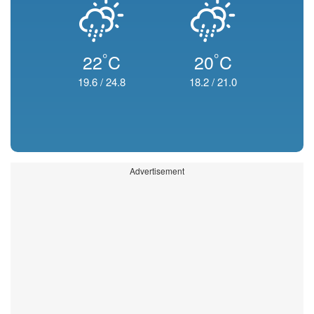
°
°
22
C
20
C
19.6
/
24.8
18.2
/
21.0
Advertisement