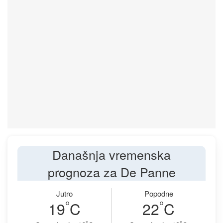
Današnja vremenska
prognoza za De Panne
Jutro
Popodne
°
°
19
C
22
C
°
°