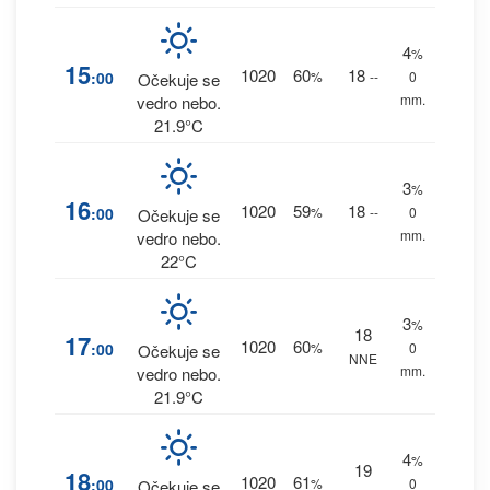
4
%
15
1020
60
18
:00
%
--
0
Očekuje se
mm.
vedro nebo.
21.9°C
3
%
16
1020
59
18
:00
%
--
0
Očekuje se
mm.
vedro nebo.
22°C
3
%
18
17
1020
60
:00
%
0
Očekuje se
NNE
mm.
vedro nebo.
21.9°C
4
%
19
18
1020
61
:00
%
0
Očekuje se