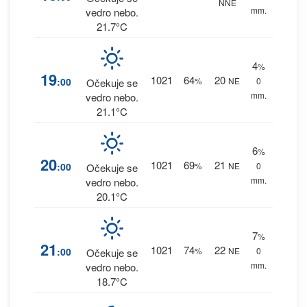
NNE
mm.
vedro nebo.
21.7°C
4
%
19
1021
64
20
:00
%
NE
0
Očekuje se
mm.
vedro nebo.
21.1°C
6
%
20
1021
69
21
:00
%
NE
0
Očekuje se
mm.
vedro nebo.
20.1°C
7
%
21
1021
74
22
:00
%
NE
0
Očekuje se
mm.
vedro nebo.
18.7°C