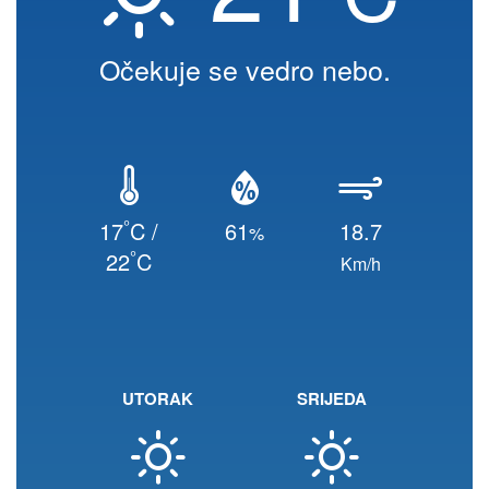
Očekuje se vedro nebo.
°
17
C /
61
18.7
%
°
22
C
Km/h
UTORAK
SRIJEDA