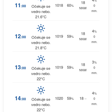
%
18
11
1018
60
:00
%
0
Očekuje se
NNW
mm.
vedro nebo.
21.6°C
4
%
18
12
1019
59
:00
%
0
Očekuje se
NNW
mm.
vedro nebo.
21.8°C
3
%
18
13
1019
59
:00
%
0
Očekuje se
NNW
mm.
vedro nebo.
22°C
4
%
14
1020
59
18
:00
%
--
0
Očekuje se
mm.
vedro nebo.
22°C