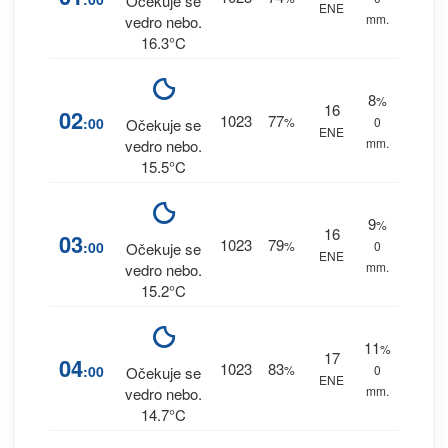
Očekuje se
ENE
mm.
vedro nebo.
16.3°C
8
%
16
02
1023
77
:00
%
0
Očekuje se
ENE
mm.
vedro nebo.
15.5°C
9
%
16
03
1023
79
:00
%
0
Očekuje se
ENE
mm.
vedro nebo.
15.2°C
11
%
17
04
1023
83
:00
%
0
Očekuje se
ENE
mm.
vedro nebo.
14.7°C