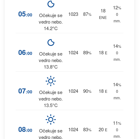
12
%
18
05
1023
87
:00
%
0
Očekuje se
ENE
mm.
vedro nebo.
14.2°C
14
%
06
1024
89
18
:00
%
E
0
Očekuje se
mm.
vedro nebo.
13.8°C
14
%
07
1024
90
18
:00
%
E
0
Očekuje se
mm.
vedro nebo.
13.5°C
11
%
08
1024
83
20
:00
%
E
0
Očekuje se
mm.
vedro nebo.