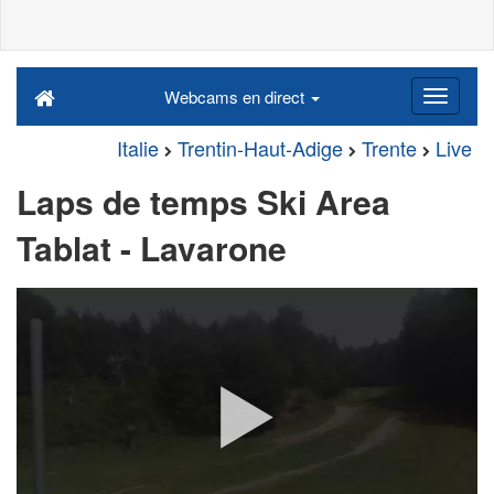
Webcams en direct
Italie
Trentin-Haut-Adige
Trente
Live
Laps de temps Ski Area
Tablat - Lavarone