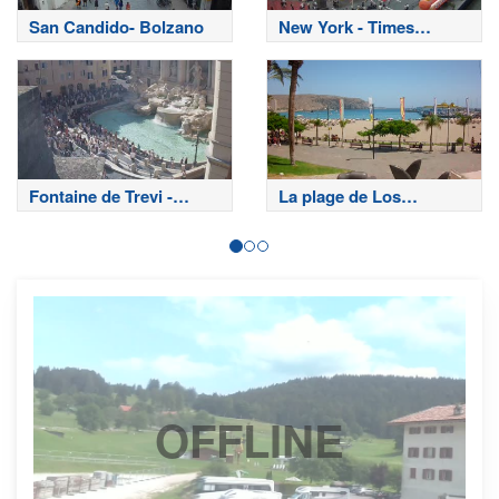
San Candido- Bolzano
New York - Times
Square
Fontaine de Trevi -
La plage de Los
Rome
Cristianos - Tenerife
OFFLINE