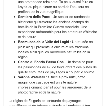
une promenade relaxante. Tu peux aussi faire du
kayak ou pique-niquer au bord de l'eau tout en
profitant de la vue magnifique.
Sentiero della Pace
: Un sentier de randonnée
historique qui traverse les anciens champs de
bataille de la Première Guerre mondiale. Une
expérience mémorable pour les amateurs d'histoire
et de nature.
Ecomuseo della Valle dei Laghi
: Un musée en
plein air qui présente la culture et les traditions
locales ainsi que les merveilles naturelles de la
région.
Centro di Fondo Passo Coe
: Un domaine pour
les passionnés de ski de fond, offrant des pistes de
qualité entourées de paysages à couper le souffle.
Varone Waterfall
: Située à proximité, cette
magnifique cascade est un site naturel
impressionnant, parfait pour les amoureux de la
photographie et de la nature.
La région de Folgaria est entourée de paysages
magnifiques et de trésors culturels qui enrichiront ton