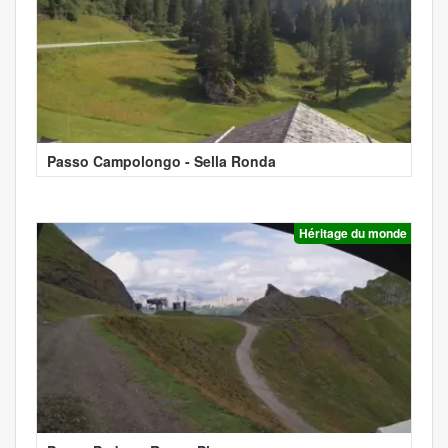
Passo Campolongo - Sella Ronda
Héritage du monde