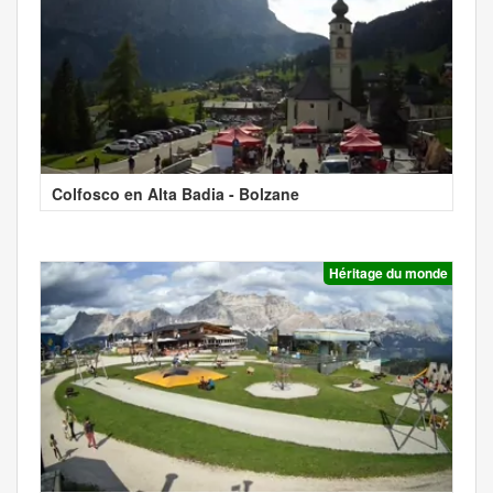
Colfosco en Alta Badia - Bolzane
Héritage du monde