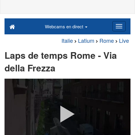
Webcams en direct
Italie
Latium
Rome
Live
Laps de temps Rome - Via
della Frezza