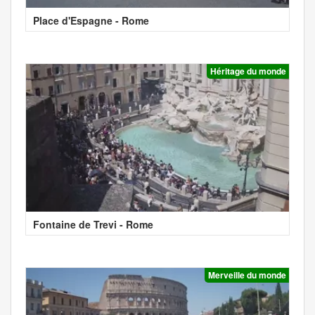
Place d'Espagne - Rome
Héritage du monde
Fontaine de Trevi - Rome
Merveille du monde