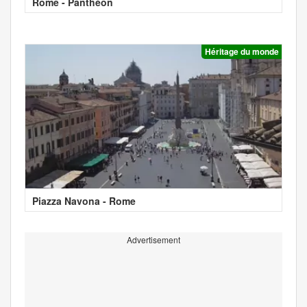
Rome - Panthéon
Héritage du monde
Piazza Navona - Rome
Advertisement