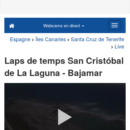
Webcams en direct
Espagne
Îles Canaries
Santa Cruz de Tenerife
Live
Laps de temps San Cristóbal
de La Laguna - Bajamar