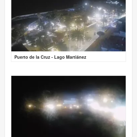
Puerto de la Cruz - Lago Martiánez