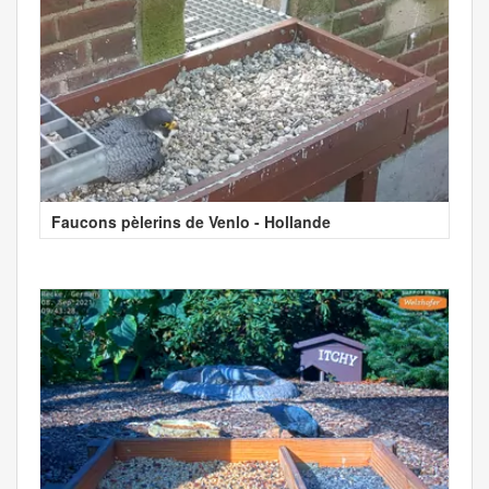
Faucons pèlerins de Venlo - Hollande