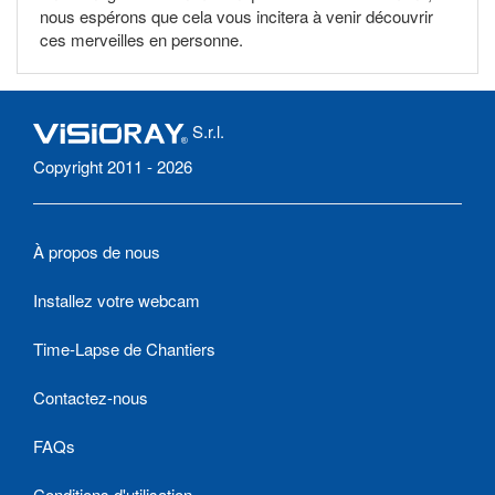
nous espérons que cela vous incitera à venir découvrir
ces merveilles en personne.
S.r.l.
Copyright 2011 - 2026
À propos de nous
Installez votre webcam
Time-Lapse de Chantiers
Contactez-nous
FAQs
Conditions d'utilisation