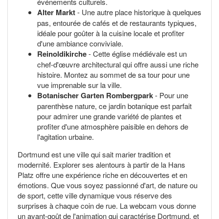
événements culturels.
Alter Markt
- Une autre place historique à quelques
pas, entourée de cafés et de restaurants typiques,
idéale pour goûter à la cuisine locale et profiter
d'une ambiance conviviale.
Reinoldikirche
- Cette église médiévale est un
chef-d'œuvre architectural qui offre aussi une riche
histoire. Montez au sommet de sa tour pour une
vue imprenable sur la ville.
Botanischer Garten Rombergpark
- Pour une
parenthèse nature, ce jardin botanique est parfait
pour admirer une grande variété de plantes et
profiter d'une atmosphère paisible en dehors de
l'agitation urbaine.
Dortmund est une ville qui sait marier tradition et
modernité. Explorer ses alentours à partir de la Hans
Platz offre une expérience riche en découvertes et en
émotions. Que vous soyez passionné d'art, de nature ou
de sport, cette ville dynamique vous réserve des
surprises à chaque coin de rue. La webcam vous donne
un avant-goût de l'animation qui caractérise Dortmund, et