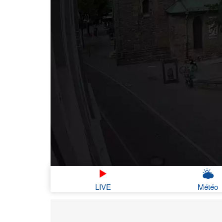
LIVE
Météo