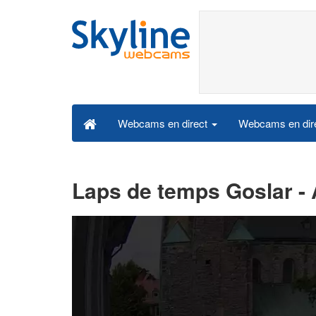
Webcams en dire
Webcams en direct
Laps de temps Goslar -