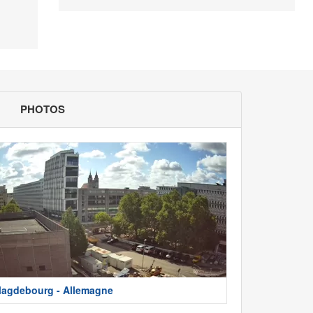
PHOTOS
agdebourg - Allemagne