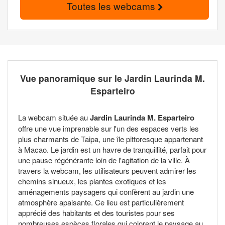
Toutes les webcams
Vue panoramique sur le Jardin Laurinda M.
Esparteiro
La webcam située au
Jardin Laurinda M. Esparteiro
offre une vue imprenable sur l'un des espaces verts les
plus charmants de Taipa, une île pittoresque appartenant
à Macao. Le jardin est un havre de tranquillité, parfait pour
une pause régénérante loin de l'agitation de la ville. À
travers la webcam, les utilisateurs peuvent admirer les
chemins sinueux, les plantes exotiques et les
aménagements paysagers qui confèrent au jardin une
atmosphère apaisante. Ce lieu est particulièrement
apprécié des habitants et des touristes pour ses
nombreuses espèces florales qui colorent le paysage au