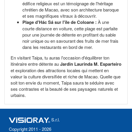
édifice religieux est un témoignage de l'héritage
chrétien de Macao, avec son architecture baroque
et ses magnifiques vitraux à découvrir.
Plage d'Hác Sá sur l'île de Coloane :
À une
courte distance en voiture, cette plage est parfaite
pour une journée de détente en profitant du sable
noir unique ou en savourant des fruits de mer frais
dans les restaurants en bord de mer.
En visitant Taipa, tu auras l'occasion d'équilibrer ton
itinéraire entre détente au
Jardin Laurinda M. Esparteiro
et exploration des attractions locales qui mettent en
valeur la culture diversifiée et riche de Macao. Quelle que
soit ton envie du moment, Taipa saura te séduire avec
ses contrastes et la beauté de ses paysages naturels et
urbains.
S.r.l.
Copyright 2011 - 2026