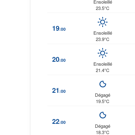
Ensoleillé
23.5°C
19
:00
Ensoleillé
23.9°C
20
:00
Ensoleillé
21.4°C
21
:00
Dégagé
19.5°C
22
:00
Dégagé
18.3°C