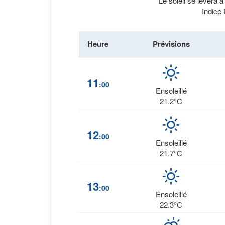
Le soleil se lèvera 
Indice
Heure
Prévisions
11
:00
Ensoleillé
21.2°C
12
:00
Ensoleillé
21.7°C
13
:00
Ensoleillé
22.3°C