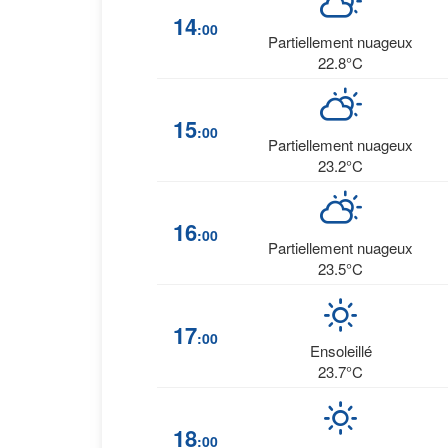
14
:00
Partiellement nuageux
22.8°C
15
:00
Partiellement nuageux
23.2°C
16
:00
Partiellement nuageux
23.5°C
17
:00
Ensoleillé
23.7°C
18
:00