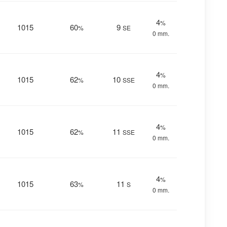
4
%
1015
60
9
%
SE
0 mm.
4
%
1015
62
10
%
SSE
0 mm.
4
%
1015
62
11
%
SSE
0 mm.
4
%
1015
63
11
%
S
0 mm.