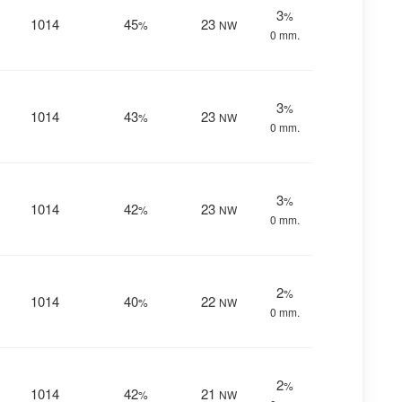
3
%
1014
45
23
%
NW
0 mm.
3
%
1014
43
23
%
NW
0 mm.
3
%
1014
42
23
%
NW
0 mm.
2
%
1014
40
22
%
NW
0 mm.
2
%
1014
42
21
%
NW