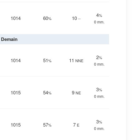
4
%
1014
60
10
%
--
0 mm.
Demain
2
%
1014
51
11
%
NNE
0 mm.
3
%
1015
54
9
%
NE
0 mm.
3
%
1015
57
7
%
E
0 mm.