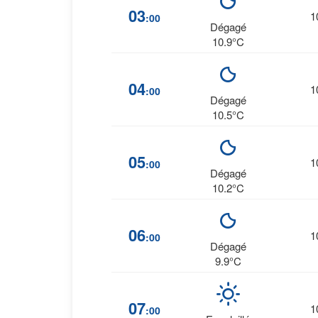
03
1
:00
Dégagé
10.9°C
04
1
:00
Dégagé
10.5°C
05
1
:00
Dégagé
10.2°C
06
1
:00
Dégagé
9.9°C
07
1
:00