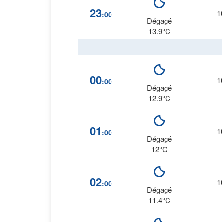
23
1
:00
Dégagé
13.9°C
00
1
:00
Dégagé
12.9°C
01
1
:00
Dégagé
12°C
02
1
:00
Dégagé
11.4°C