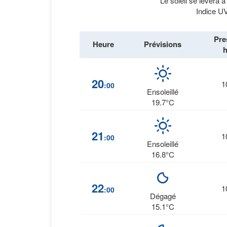
Le soleil se lèvera 
Indice UV
Pre
Heure
Prévisions
20
1
:00
Ensoleillé
19.7°C
21
1
:00
Ensoleillé
16.8°C
22
1
:00
Dégagé
15.1°C