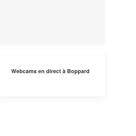
Webcams en direct à Boppard