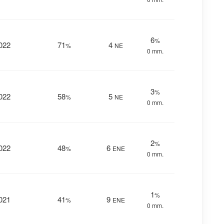
6
%
022
71
4
%
NE
0 mm.
3
%
022
58
5
%
NE
0 mm.
2
%
022
48
6
%
ENE
0 mm.
1
%
021
41
9
%
ENE
0 mm.