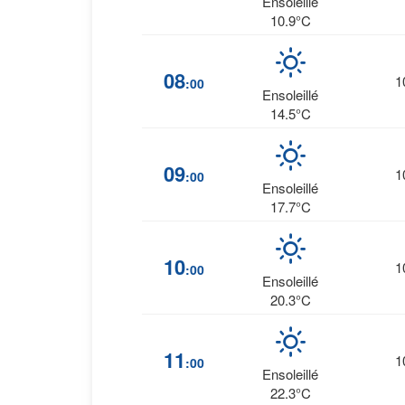
Ensoleillé
10.9°C
08
1
:00
Ensoleillé
14.5°C
09
1
:00
Ensoleillé
17.7°C
10
1
:00
Ensoleillé
20.3°C
11
1
:00
Ensoleillé
22.3°C