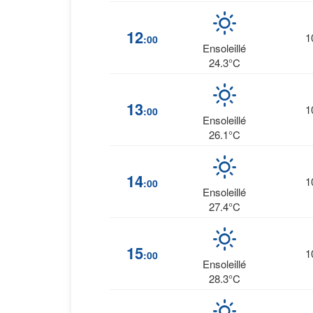
12
1
:00
Ensoleillé
24.3°C
13
1
:00
Ensoleillé
26.1°C
14
1
:00
Ensoleillé
27.4°C
15
1
:00
Ensoleillé
28.3°C