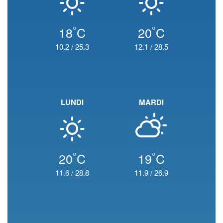
°
°
18
C
20
C
10.2
/
25.3
12.1
/
28.5
LUNDI
MARDI
°
°
20
C
19
C
11.6
/
28.8
11.9
/
26.9