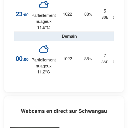
5
15
%
23
1022
88
:00
%
Partiellement
SSE
0 mm.
nuageux
11.6°C
Demain
7
19
%
00
1022
88
:00
%
Partiellement
SSE
0 mm.
nuageux
11.2°C
Webcams en direct sur Schwangau