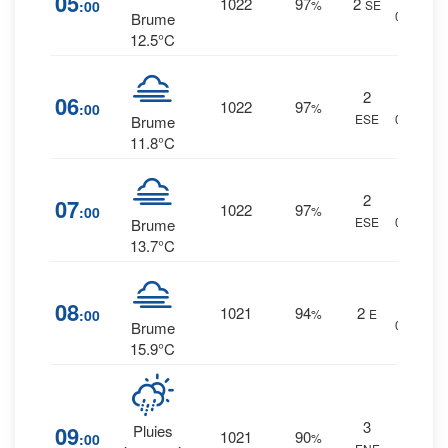
05
1022
97
2
:00
%
SE
0 mm.
Brume
12.5°C
2
29
%
06
1022
97
:00
%
ESE
0 mm.
Brume
11.8°C
2
30
%
07
1022
97
:00
%
ESE
0 mm.
Brume
13.7°C
29
%
08
1021
94
2
:00
%
E
0 mm.
Brume
15.9°C
32
%
3
09
Pluies
1021
90
:00
%
0.1