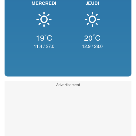
MERCREDI
JEUDI
°
°
19
C
20
C
11.4
/
27.0
12.9
/
28.0
Advertisement