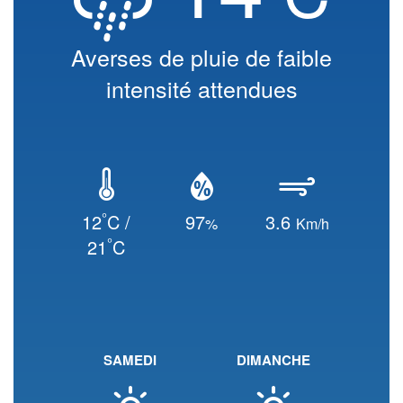
Averses de pluie de faible
intensité attendues
°
12
C /
97
3.6
%
Km/h
°
21
C
SAMEDI
DIMANCHE