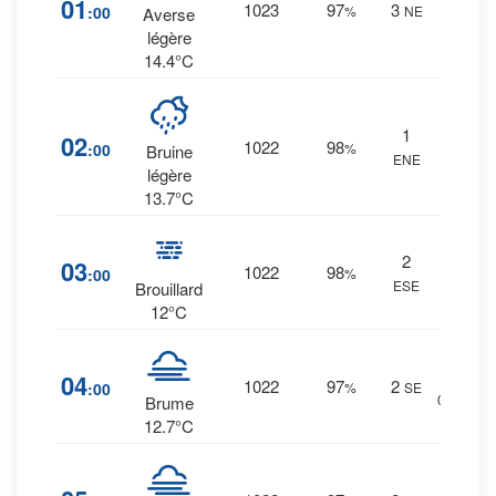
01
1023
97
3
:00
%
NE
0.5
Averse
mm.
légère
14.4°C
51
%
1
02
1022
98
:00
%
0.2
Bruine
ENE
mm.
légère
13.7°C
47
%
2
03
1022
98
:00
%
0.1
ESE
Brouillard
mm.
12°C
32
%
04
1022
97
2
:00
%
SE
0 mm.
Brume
12.7°C
30
%