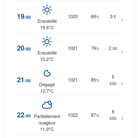
6
%
19
1020
68
3
:00
%
E
0 mm.
Ensoleillé
19.6°C
10
%
20
1021
79
2
:00
%
SE
0 mm.
Ensoleillé
15.2°C
5
13
%
21
1021
85
:00
%
SSE
0 mm.
Dégagé
12.7°C
6
14
%
22
1022
87
:00
%
Partiellement
SSE
0 mm.
nuageux
11.9°C