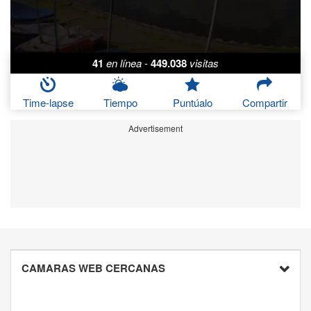
41
en línea
-
449.038
visitas
Time-lapse
Tiempo
Puntúalo
Compartir
Advertisement
CAMARAS WEB CERCANAS