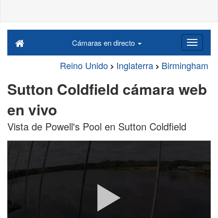
Cámaras en directo
Reino Unido
Inglaterra
Birmingham
Sutton Coldfield cámara web
en vivo
Vista de Powell's Pool en Sutton Coldfield