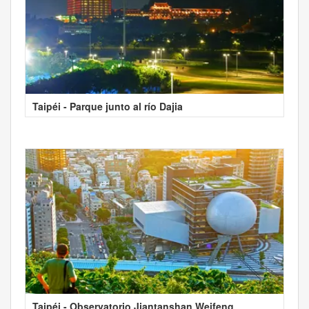
Taipéi - Parque junto al río Dajia
Taipéi - Observatorio Jiantanshan Weifeng