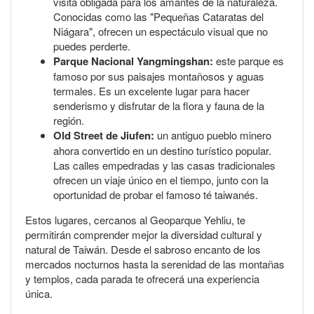
visita obligada para los amantes de la naturaleza.
Conocidas como las "Pequeñas Cataratas del
Niágara", ofrecen un espectáculo visual que no
puedes perderte.
Parque Nacional Yangmingshan:
este parque es
famoso por sus paisajes montañosos y aguas
termales. Es un excelente lugar para hacer
senderismo y disfrutar de la flora y fauna de la
región.
Old Street de Jiufen:
un antiguo pueblo minero
ahora convertido en un destino turístico popular.
Las calles empedradas y las casas tradicionales
ofrecen un viaje único en el tiempo, junto con la
oportunidad de probar el famoso té taiwanés.
Estos lugares, cercanos al Geoparque Yehliu, te
permitirán comprender mejor la diversidad cultural y
natural de Taiwán. Desde el sabroso encanto de los
mercados nocturnos hasta la serenidad de las montañas
y templos, cada parada te ofrecerá una experiencia
única.