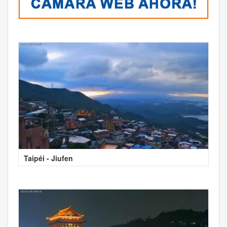
Taipéi - Jiufen