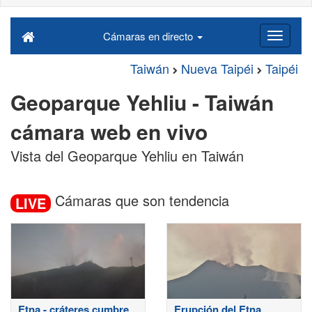
Cámaras en directo
Taiwán
Nueva Taipéi
Taipéi
Geoparque Yehliu - Taiwán
cámara web en vivo
Vista del Geoparque Yehliu en Taiwán
Cámaras que son tendencia
LIVE
Etna - cráteres cumbre
Erupción del Etna