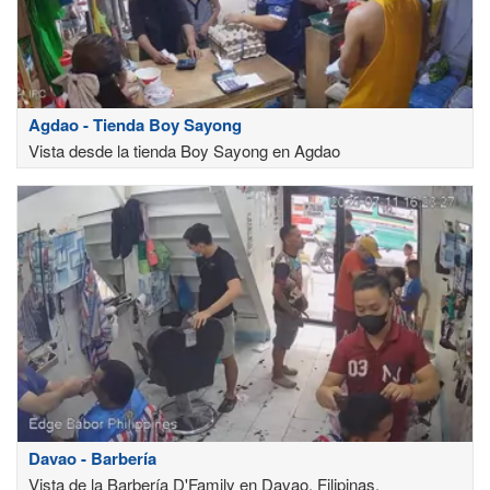
Agdao - Tienda Boy Sayong
Vista desde la tienda Boy Sayong en Agdao
Davao - Barbería
Vista de la Barbería D'Family en Davao, Filipinas.