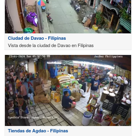
Ciudad de Davao - Filipinas
Vista desde la ciudad de Davao en Filipinas
Tiendas de Agdao - Filipinas