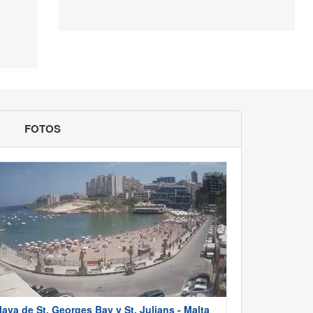
FOTOS
laya de St. Georges Bay y St. Julians - Malta