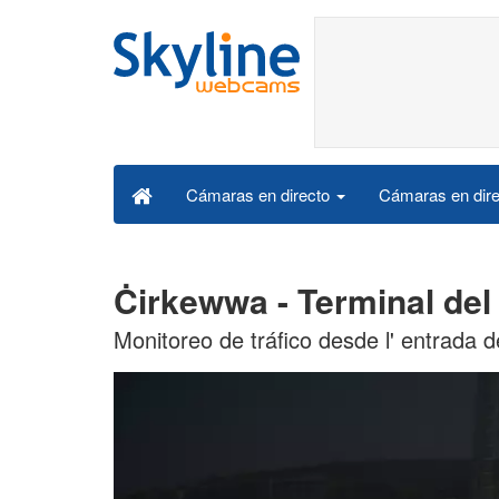
Cámaras en dire
Cámaras en directo
Ċirkewwa - Terminal del
Monitoreo de tráfico desde l' entrada