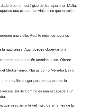
dadero punto neurálgico del transporte en Malta,
 aquellos que planean un viaje, sino que también
merecen una visita. Aquí te dejamos algunos
e la naturaleza. Aquí puedes observar una
s ahora una atracción turística única. Ofrece
as del Mediterráneo. Playas como Mellieħa Bay o
s un maravilloso lugar para empaparte de la
 la vecina isla de Comino es una escapada a un
eño.
 sea que seas amante del mar, los amantes de la