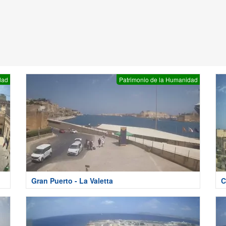
dad
Patrimonio de la Humanidad
Gran Puerto - La Valetta
C