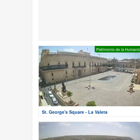
Patrimonio de la Humani
St. George's Square - La Valeta