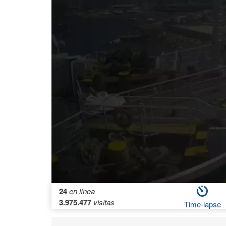
24
en línea
3.975.477
visitas
Time-lapse