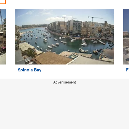
Spinola Bay
F
Advertisement