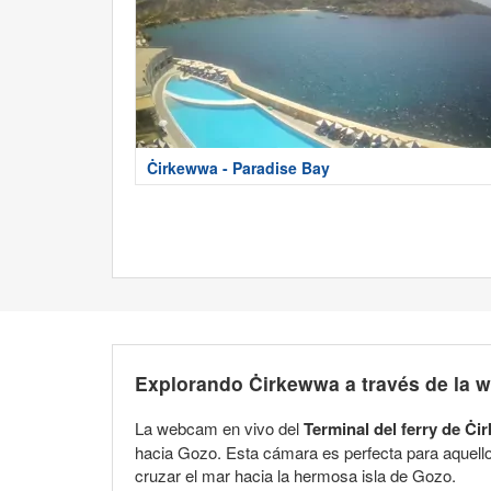
Ċirkewwa - Paradise Bay
Explorando Ċirkewwa a través de la
La webcam en vivo del
Terminal del ferry de Ċ
hacia Gozo. Esta cámara es perfecta para aquello
cruzar el mar hacia la hermosa isla de Gozo.