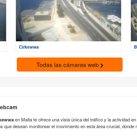
Cirkewwa
B
Todas las cámaras web
 webcam
irkewwa
en Malta te ofrece una vista única del tráfico y la actividad 
s que desean monitorear el movimiento en esta área crucial, donde m