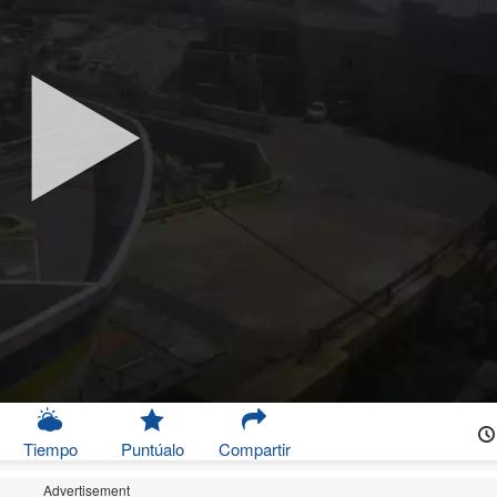
Tiempo
Puntúalo
Compartir
Advertisement