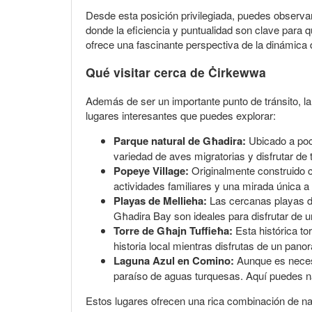
Desde esta posición privilegiada, puedes observa
donde la eficiencia y puntualidad son clave para q
ofrece una fascinante perspectiva de la dinámica 
Qué visitar cerca de Ċirkewwa
Además de ser un importante punto de tránsito, la
lugares interesantes que puedes explorar:
Parque natural de Għadira:
Ubicado a poco
variedad de aves migratorias y disfrutar de
Popeye Village:
Originalmente construido c
actividades familiares y una mirada única a
Playas de Mellieha:
Las cercanas playas de
Għadira Bay son ideales para disfrutar de un
Torre de Għajn Tuffieħa:
Esta histórica to
historia local mientras disfrutas de un pan
Laguna Azul en Comino:
Aunque es necesa
paraíso de aguas turquesas. Aquí puedes na
Estos lugares ofrecen una rica combinación de nat