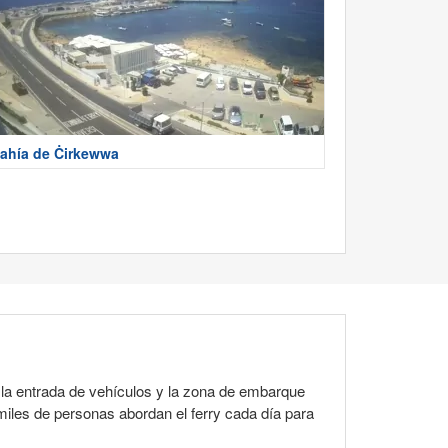
ahía de Ċirkewwa
en la entrada de vehículos y la zona de embarque
iles de personas abordan el ferry cada día para