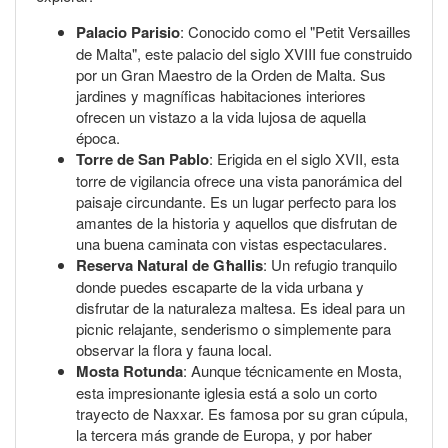
Palacio Parisio
: Conocido como el "Petit Versailles
de Malta", este palacio del siglo XVIII fue construido
por un Gran Maestro de la Orden de Malta. Sus
jardines y magníficas habitaciones interiores
ofrecen un vistazo a la vida lujosa de aquella
época.
Torre de San Pablo
: Erigida en el siglo XVII, esta
torre de vigilancia ofrece una vista panorámica del
paisaje circundante. Es un lugar perfecto para los
amantes de la historia y aquellos que disfrutan de
una buena caminata con vistas espectaculares.
Reserva Natural de Għallis
: Un refugio tranquilo
donde puedes escaparte de la vida urbana y
disfrutar de la naturaleza maltesa. Es ideal para un
picnic relajante, senderismo o simplemente para
observar la flora y fauna local.
Mosta Rotunda
: Aunque técnicamente en Mosta,
esta impresionante iglesia está a solo un corto
trayecto de Naxxar. Es famosa por su gran cúpula,
la tercera más grande de Europa, y por haber