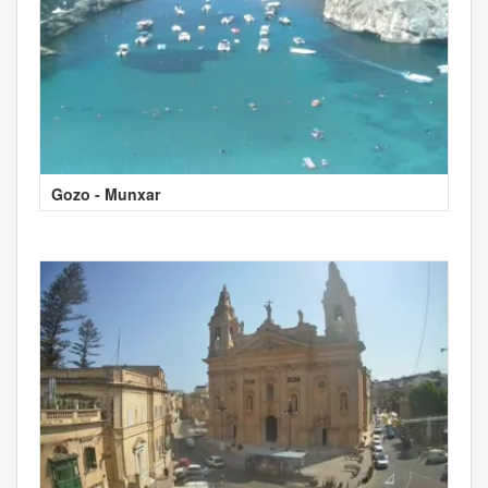
Gozo - Munxar