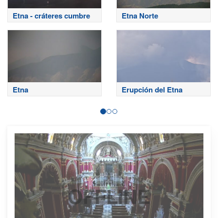
Etna - cráteres cumbre
Etna Norte
Etna
Erupción del Etna
OFFLINE