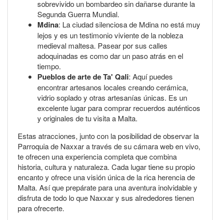
sobrevivido un bombardeo sin dañarse durante la
Segunda Guerra Mundial.
Mdina
: La ciudad silenciosa de Mdina no está muy
lejos y es un testimonio viviente de la nobleza
medieval maltesa. Pasear por sus calles
adoquinadas es como dar un paso atrás en el
tiempo.
Pueblos de arte de Ta' Qali
: Aquí puedes
encontrar artesanos locales creando cerámica,
vidrio soplado y otras artesanías únicas. Es un
excelente lugar para comprar recuerdos auténticos
y originales de tu visita a Malta.
Estas atracciones, junto con la posibilidad de observar la
Parroquia de Naxxar a través de su cámara web en vivo,
te ofrecen una experiencia completa que combina
historia, cultura y naturaleza. Cada lugar tiene su propio
encanto y ofrece una visión única de la rica herencia de
Malta. Así que prepárate para una aventura inolvidable y
disfruta de todo lo que Naxxar y sus alrededores tienen
para ofrecerte.