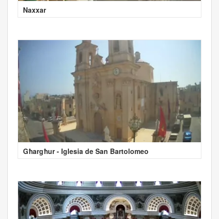
Naxxar
Għargħur - Iglesia de San Bartolomeo