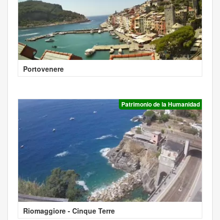
Portovenere
Patrimonio de la Humanidad
Riomaggiore - Cinque Terre