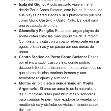
Isola del Giglio:
A solo un corto viaje en ferry
desde Porto Santo Stefano, esta isla es famosa por
sus playas paradisíacas y sus pintorescos pueblos
como Giglio Castello y Giglio Porto. Es ideal para
una escapada de un día.
Giannella y Feniglia:
Estas dos largas playas de
arena están entre las más populares de la región.
Completa tu visita con un baño refrescante en sus
aguas cristalinas y un paseo por sus dunas de
arena.
Centro Storico de Porto Santo Stefano:
Pasea
por el encantador casco viejo, donde podrás
descubrir tiendas artesanales, restaurantes locales
que sirven delicias marinas frescas y una
atmósfera relajante y auténtica.
Montar en bicicleta o senderismo en Monte
Argentario:
Si eres un amante de la naturaleza,
las numerosas rutas para bicicletas y senderos
para caminar te permitirán explorar la vegetación
mediterránea y disfrutar de vistas impresionantes
del mar.