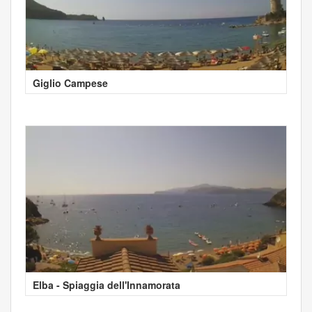
Giglio Campese
Elba - Spiaggia dell'Innamorata