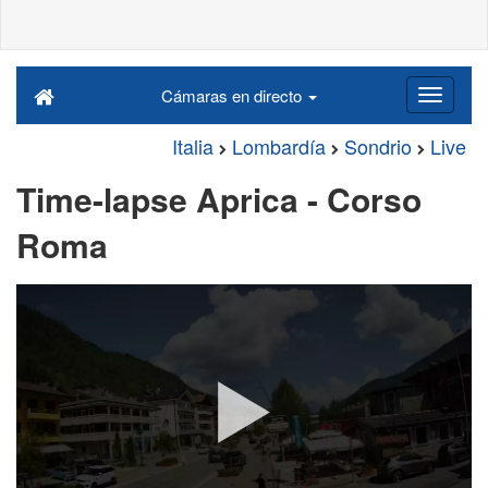
Cámaras en directo
Italia
Lombardía
Sondrio
Live
Time-lapse Aprica - Corso
Roma