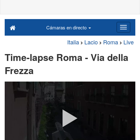
Cámaras en directo
Italia
Lacio
Roma
Live
Time-lapse Roma - Via della
Frezza