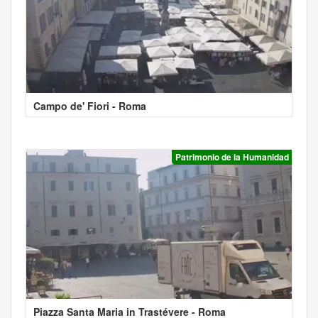
Campo de' Fiori - Roma
Patrimonio de la Humanidad
Piazza Santa Maria in Trastévere - Roma