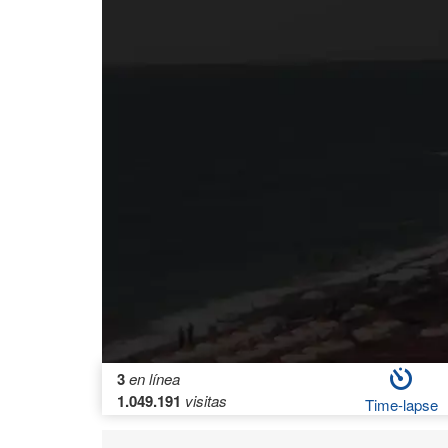
3
en línea
1.049.191
visitas
Time-lapse