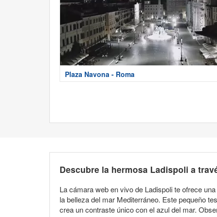
Plaza Navona - Roma
Descubre la hermosa Ladispoli a trav
La cámara web en vivo de Ladispoli te ofrece una v
la belleza del mar Mediterráneo. Este pequeño teso
crea un contraste único con el azul del mar. Obser