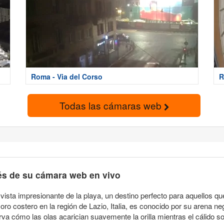
Roma - Via del Corso
R
Todas las cámaras web
és de su cámara web en vivo
ista impresionante de la playa, un destino perfecto para aquellos que
ro costero en la región de Lazio, Italia, es conocido por su arena ne
va cómo las olas acarician suavemente la orilla mientras el cálido s