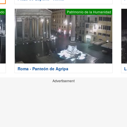
ndo
Patrimonio de la Humanidad
Roma - Panteón de Agripa
L
Advertisement