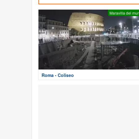
Maravilla del mu
Roma - Coliseo