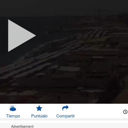
Tiempo
Puntúalo
Compartir
Advertisement