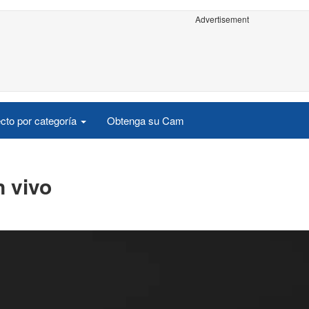
Advertisement
cto por categoría
Obtenga su Cam
 vivo