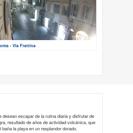
oma - Vía Frattina
 desean escapar de la rutina diaria y disfrutar de
gra, resultado de años de actividad volcánica, que
ol baña la playa en un resplandor dorado.