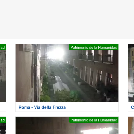
dad
Patrimonio de la Humanidad
Roma - Via della Frezza
C
dad
Patrimonio de la Humanidad