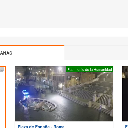
CANAS
Patrimonio de la Humanidad
Plaza de España - Roma
F