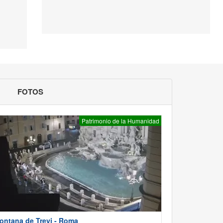
FOTOS
Patrimonio de la Humanidad
ontana de Trevi - Roma