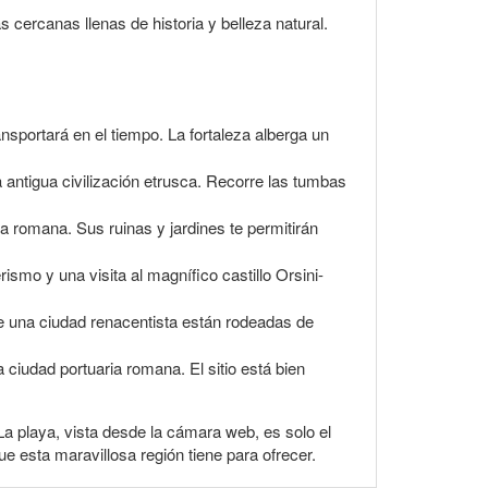
s cercanas llenas de historia y belleza natural.
ansportará en el tiempo. La fortaleza alberga un
antigua civilización etrusca. Recorre las tumbas
ca romana. Sus ruinas y jardines te permitirán
ismo y una visita al magnífico castillo Orsini-
e una ciudad renacentista están rodeadas de
 ciudad portuaria romana. El sitio está bien
. La playa, vista desde la cámara web, es solo el
ue esta maravillosa región tiene para ofrecer.