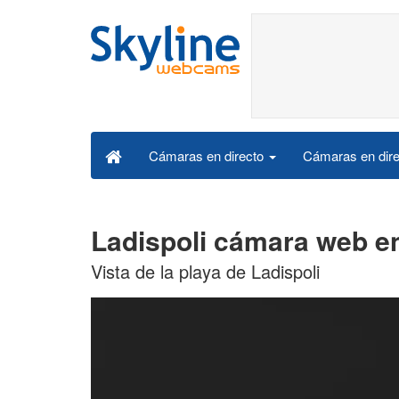
Cámaras en dire
Cámaras en directo
Ladispoli cámara web en
Vista de la playa de Ladispoli