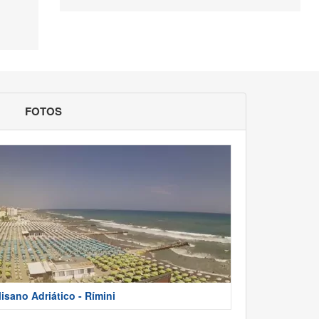
FOTOS
isano Adriático - Rímini