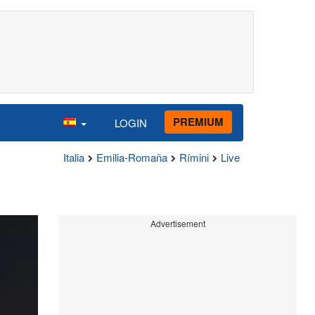
PREMIUM
LOGIN
Italia
Emilia-Romaña
Rímini
Live
Advertisement