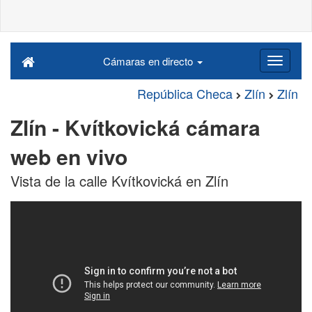
Cámaras en directo
República Checa
Zlín
Zlín
Zlín - Kvítkovická cámara
web en vivo
Vista de la calle Kvítkovická en Zlín