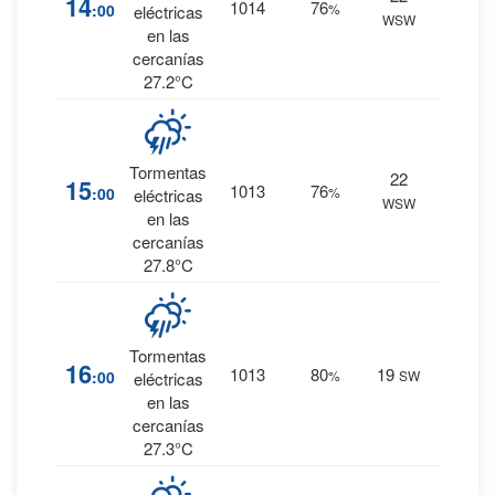
14
1014
76
:00
%
eléctricas
WSW
0 mm.
en las
cercanías
27.2°C
Tormentas
22
18
%
15
1013
76
:00
%
eléctricas
WSW
0 mm.
en las
cercanías
27.8°C
Tormentas
23
%
16
1013
80
19
:00
%
SW
eléctricas
0 mm.
en las
cercanías
27.3°C