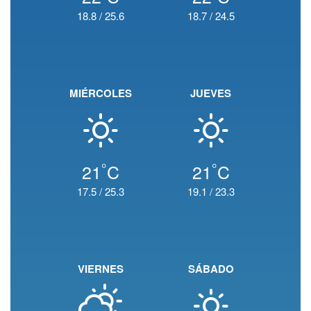
18.8
/
25.6
18.7
/
24.5
MIÉRCOLES
JUEVES
°
°
21
C
21
C
17.5
/
25.3
19.1
/
23.3
VIERNES
SÁBADO