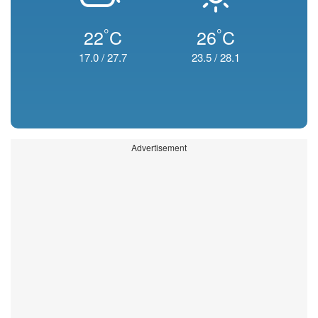
°
°
22
C
26
C
17.0
/
27.7
23.5
/
28.1
Advertisement