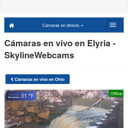
Cámaras en directo
Cámaras en vivo en Elyria -
SkylineWebcams
Cámaras en vivo en Ohio
Offline