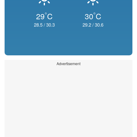
°
°
29
C
30
C
28.5
/
30.3
29.2
/
30.6
Advertisement