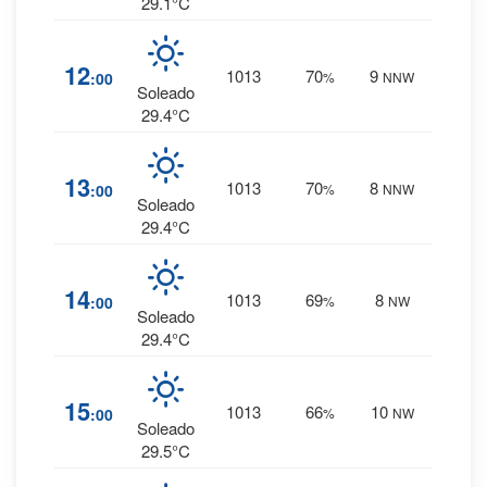
29.1°C
5
%
12
1013
70
9
:00
%
NNW
0 mm.
Soleado
29.4°C
5
%
13
1013
70
8
:00
%
NNW
0 mm.
Soleado
29.4°C
5
%
14
1013
69
8
:00
%
NW
0 mm.
Soleado
29.4°C
4
%
15
1013
66
10
:00
%
NW
0 mm.
Soleado
29.5°C