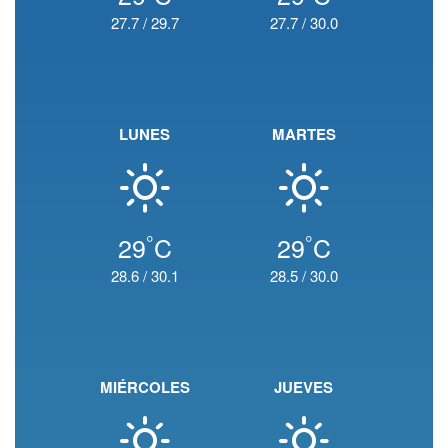
27.7
/
29.7
27.7
/
30.0
LUNES
MARTES
°
°
29
C
29
C
28.6
/
30.1
28.5
/
30.0
MIÉRCOLES
JUEVES