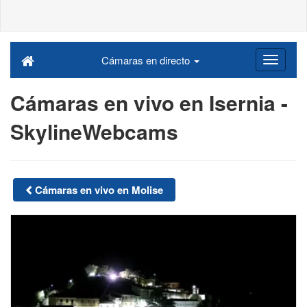
Cámaras en directo
Cámaras en vivo en Isernia -
SkylineWebcams
Cámaras en vivo en Molise