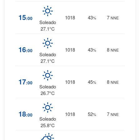
1
%
15
1018
43
7
:00
%
NNE
0 mm.
Soleado
27.1°C
1
%
16
1018
43
8
:00
%
NNE
0 mm.
Soleado
27.1°C
2
%
17
1018
45
8
:00
%
NNE
0 mm.
Soleado
26.7°C
2
%
18
1018
52
7
:00
%
NNE
0 mm.
Soleado
25.8°C