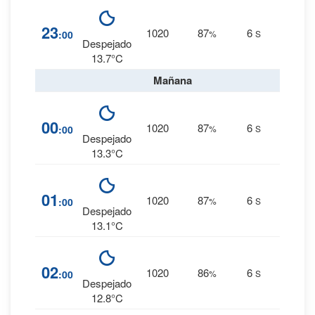
12
%
23
1020
87
6
:00
%
S
0 mm.
Despejado
13.7°C
Mañana
13
%
00
1020
87
6
:00
%
S
0 mm.
Despejado
13.3°C
13
%
01
1020
87
6
:00
%
S
0 mm.
Despejado
13.1°C
12
%
02
1020
86
6
:00
%
S
0 mm.
Despejado
12.8°C