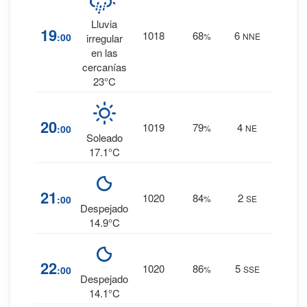
Lluvia
17
%
19
1018
68
6
:00
%
NNE
irregular
0 mm.
en las
cercanías
23°C
9
%
20
1019
79
4
:00
%
NE
0 mm.
Soleado
17.1°C
11
%
21
1020
84
2
:00
%
SE
0 mm.
Despejado
14.9°C
12
%
22
1020
86
5
:00
%
SSE
0 mm.
Despejado
14.1°C