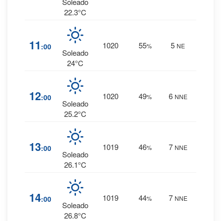
0 mm.
Soleado
22.3°C
3
%
11
1020
55
5
:00
%
NE
0 mm.
Soleado
24°C
3
%
12
1020
49
6
:00
%
NNE
0 mm.
Soleado
25.2°C
2
%
13
1019
46
7
:00
%
NNE
0 mm.
Soleado
26.1°C
2
%
14
1019
44
7
:00
%
NNE
0 mm.
Soleado
26.8°C