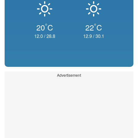
°
°
20
C
22
C
12.0
/
28.8
12.9
/
30.1
Advertisement