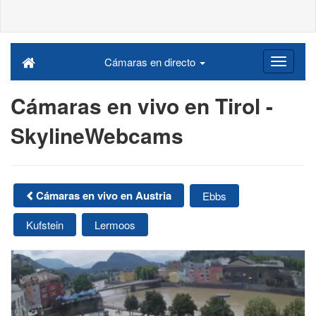
Cámaras en directo
Cámaras en vivo en Tirol -
SkylineWebcams
Cámaras en vivo en Austria
Ebbs
Kufstein
Lermoos