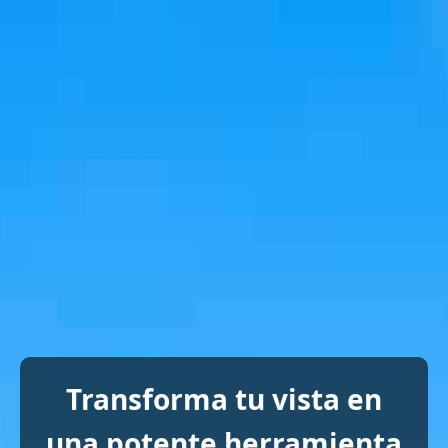
Transforma tu vista en
una potente herramienta