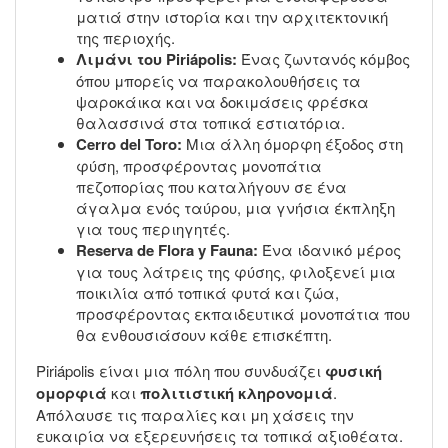
ματιά στην ιστορία και την αρχιτεκτονική
της περιοχής.
Λιμάνι του Piriápolis:
Ένας ζωντανός κόμβος
όπου μπορείς να παρακολουθήσεις τα
ψαροκάικα και να δοκιμάσεις φρέσκα
θαλασσινά στα τοπικά εστιατόρια.
Cerro del Toro:
Μια άλλη όμορφη έξοδος στη
φύση, προσφέροντας μονοπάτια
πεζοπορίας που καταλήγουν σε ένα
άγαλμα ενός ταύρου, μια γνήσια έκπληξη
για τους περιηγητές.
Reserva de Flora y Fauna:
Ένα ιδανικό μέρος
για τους λάτρεις της φύσης, φιλοξενεί μια
ποικιλία από τοπικά φυτά και ζώα,
προσφέροντας εκπαιδευτικά μονοπάτια που
θα ενθουσιάσουν κάθε επισκέπτη.
Piriápolis είναι μια πόλη που συνδυάζει
φυσική
ομορφιά
και
πολιτιστική κληρονομιά
.
Απόλαυσε τις παραλίες και μη χάσεις την
ευκαιρία να εξερευνήσεις τα τοπικά αξιοθέατα.