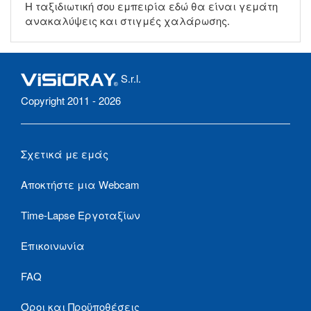
Η ταξιδιωτική σου εμπειρία εδώ θα είναι γεμάτη
ανακαλύψεις και στιγμές χαλάρωσης.
S.r.l.
Copyright 2011 - 2026
Σχετικά με εμάς
Αποκτήστε μια Webcam
Time-Lapse Εργοταξίων
Επικοινωνία
FAQ
Όροι και Προϋποθέσεις