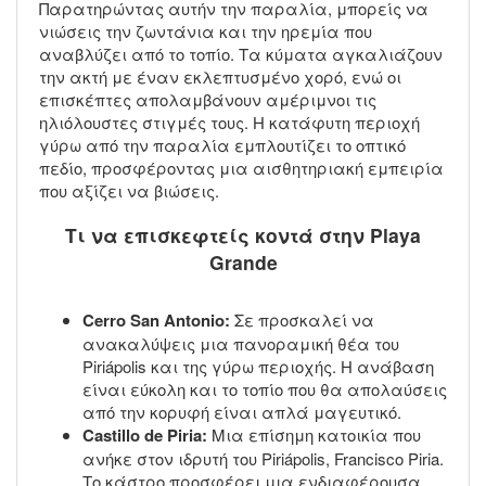
Παρατηρώντας αυτήν την παραλία, μπορείς να
νιώσεις την ζωντάνια και την ηρεμία που
αναβλύζει από το τοπίο. Τα κύματα αγκαλιάζουν
την ακτή με έναν εκλεπτυσμένο χορό, ενώ οι
επισκέπτες απολαμβάνουν αμέριμνοι τις
ηλιόλουστες στιγμές τους. Η κατάφυτη περιοχή
γύρω από την παραλία εμπλουτίζει το οπτικό
πεδίο, προσφέροντας μια αισθητηριακή εμπειρία
που αξίζει να βιώσεις.
Τι να επισκεφτείς κοντά στην Playa
Grande
Cerro San Antonio:
Σε προσκαλεί να
ανακαλύψεις μια πανοραμική θέα του
Piriápolis και της γύρω περιοχής. Η ανάβαση
είναι εύκολη και το τοπίο που θα απολαύσεις
από την κορυφή είναι απλά μαγευτικό.
Castillo de Piria:
Μια επίσημη κατοικία που
ανήκε στον ιδρυτή του Piriápolis, Francisco Piria.
Το κάστρο προσφέρει μια ενδιαφέρουσα