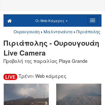
Οι Web Κάμερες
Ουρουγουάη
Μαλντονάντο
Πιριάπολης
Πιριάπολης - Ουρουγουάη
Live Camera
Προβολή της παραλίας Playa Grande
Τρέντι Web κάμερες
LIVE