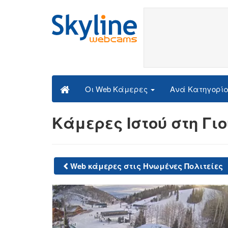
Ανά Κατηγορί
Οι Web Κάμερες
Κάμερες Ιστού στη Γι
Web κάμερες στις Ηνωμένες Πολιτείες