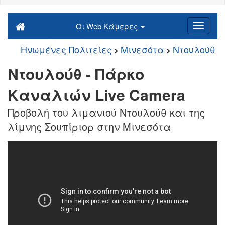
Οι Web Κάμερες
Ηνωμένες Πολιτείες
Μινεσότα
Ντουλούθ
Ντουλούθ - Πάρκο
Καναλιών Live Camera
Προβολή του λιμανιού Ντουλούθ και της
λίμνης Σουπίριορ στην Μινεσότα