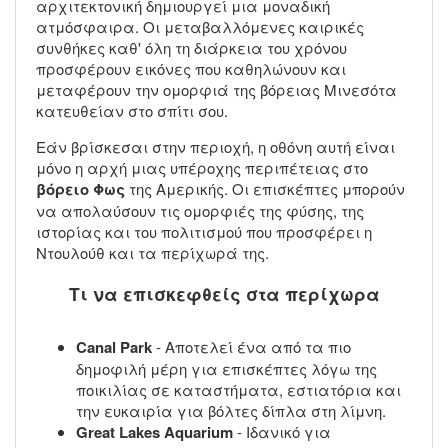
αρχιτεκτονική δημιουργεί μια μοναδική
ατμόσφαιρα. Οι μεταβαλλόμενες καιρικές
συνθήκες καθ' όλη τη διάρκεια του χρόνου
προσφέρουν εικόνες που καθηλώνουν και
μεταφέρουν την ομορφιά της βόρειας Μινεσότα
κατευθείαν στο σπίτι σου.
Εάν βρίσκεσαι στην περιοχή, η οθόνη αυτή είναι
μόνο η αρχή μιας υπέροχης περιπέτειας στο
βόρειο Φως
της Αμερικής. Οι επισκέπτες μπορούν
να απολαύσουν τις ομορφιές της φύσης, της
ιστορίας και του πολιτισμού που προσφέρει η
Ντουλούθ και τα περίχωρά της.
Τι να επισκεφθείς στα περίχωρα
Canal Park
- Αποτελεί ένα από τα πιο
δημοφιλή μέρη για επισκέπτες λόγω της
ποικιλίας σε καταστήματα, εστιατόρια και
την ευκαιρία για βόλτες δίπλα στη λίμνη.
Great Lakes Aquarium
- Ιδανικό για