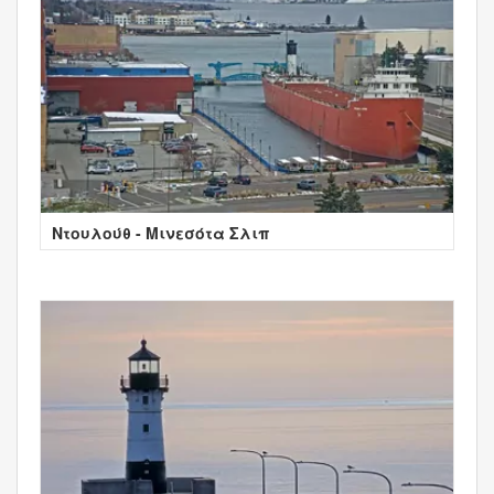
Ντουλούθ - Μινεσότα Σλιπ