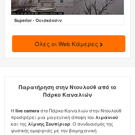
Superior - Ουισκόνσιν
Όλες οι Web Κάμερες
Παρατήρηση στην Ντουλούθ από το
Πάρκο Καναλιών
Η
live camera
στο Πάρκο Καναλιών στην Ντουλούθ
προσφέρει μια μαγευτική άποψη του
λιμανιού
και της
λίμνης Σουπίριορ
. Ο συνδυασμός της
φυσικής ομορφιάς με την βιομηχανική