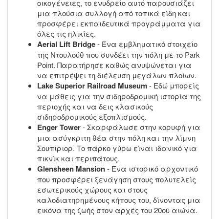
οικογένειες, το ενυδρείο αυτό παρουσιάζει
μια πλούσια συλλογή από τοπικά είδη και
προσφέρει εκπαιδευτικά προγράμματα για
όλες τις ηλικίες.
Aerial Lift Bridge
- Ένα εμβληματικό στοιχείο
της Ντουλούθ που συνδέει την πόλη με το Park
Point. Παρατήρησε καθώς ανυψώνεται για
να επιτρέψει τη διέλευση μεγάλων πλοίων.
Lake Superior Railroad Museum
- Εδώ μπορείς
να μάθεις για την σιδηροδρομική ιστορία της
περιοχής και να δεις κλασικούς
σιδηροδρομικούς εξοπλισμούς.
Enger Tower
- Σκαρφάλωσε στην κορυφή για
μια ασύγκριτη θέα στην πόλη και την λίμνη
Σουπίριορ. Το πάρκο γύρω είναι ιδανικό για
πικνίκ και περιπάτους.
Glensheen Mansion
- Ένα ιστορικό αρχοντικό
που προσφέρει ξενάγηση στους πολυτελείς
εσωτερικούς χώρους και στους
καλοδιατηρημένους κήπους του, δίνοντας μια
εικόνα της ζωής στον αρχές του 20ού αιώνα.