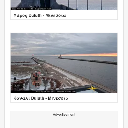
Φάρος Duluth - Μινεσότα
Κανάλι Duluth - Μινεσότα
Advertisement