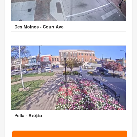
Des Moines - Court Ave
Pella - Αϊόβα