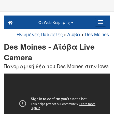
Οι Web Κάμερες
Ηνωμένες Πολιτείες
Αϊόβα
Des Moines
Des Moines - Αϊόβα Live
Camera
Πανοραμική θέα του Des Moines στην Iowa