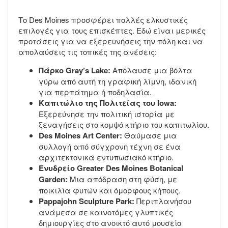
Το Des Moines προσφέρει πολλές ελκυστικές
επιλογές για τους επισκέπτες. Εδώ είναι μερικές
προτάσεις για να εξερευνήσεις την πόλη και να
απολαύσεις τις τοπικές της ανέσεις:
Πάρκο Gray’s Lake:
Απόλαυσε μια βόλτα
γύρω από αυτή τη γραφική λίμνη, ιδανική
για περπάτημα ή ποδηλασία.
Καπιτώλιο της Πολιτείας του Iowa:
Εξερεύνησε την πολιτική ιστορία με
ξεναγήσεις στο κομψό κτήριο του καπιτωλίου.
Des Moines Art Center:
Θαύμασε μια
συλλογή από σύγχρονη τέχνη σε ένα
αρχιτεκτονικά εντυπωσιακό κτήριο.
Ενυδρείο Greater Des Moines Botanical
Garden:
Μια απόδραση στη φύση, με
ποικιλία φυτών και όμορφους κήπους.
Pappajohn Sculpture Park:
Περιπλανήσου
ανάμεσα σε καινοτόμες γλυπτικές
δημιουργίες στο ανοικτό αυτό μουσείο