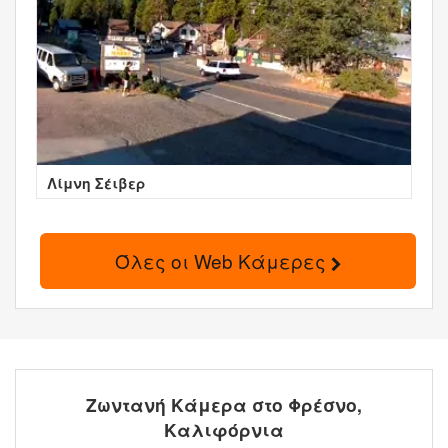
Λίμνη Σέιβερ
Όλες οι Web Κάμερες
Ζωντανή Κάμερα στο Φρέσνο,
Καλιφόρνια