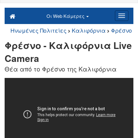
Οι Web Κάμερες
Ηνωμένες Πολιτείες
Καλιφόρνια
Φρέσνο
Φρέσνο - Καλιφόρνια Live
Camera
Θέα από το Φρέσνο της Καλιφόρνια