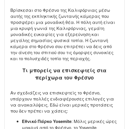
Βρίσκεσαι στο Φρέσνο της Καλιφόρνιας μέσω
αυτής της εκπληκτικής ζωντανής κάμερας που
προσφέρει μια μοναδική θέα. Η πόλη αυτή είναι
μια κρυφή γωνιά της Καλιφόρνιας, γεμάτη
μοναδικές ευκαιρίες για εξερεύνηση και
μεγάλης σημασίας φυσικά τοπία. Η ζωντανή
κάμερα στο Φρέσνο σου επιτρέπει να δεις από
την άνεση του σπιτιού σου τις όμορφες συνοικίες
και το πολυσχιδές τοπίο της περιοχής.
Τι μπορείς να επισκεφτείς στα
περίχωρα του Φρέσνο
Αν σχεδιάζεις να επισκεφτείς το Φρέσνο,
υπάρχουν πολλές ενδιαφέρουσες επιλογές για
να ανακαλύψεις. Εδώ είναι μερικές προτάσεις
που δεν πρέπει να χάσεις:
Εθνικό Πάρκο Yosemite
: Μόλις μερικές ώρες
μακριά από το Φρέσνο, το Yosemite