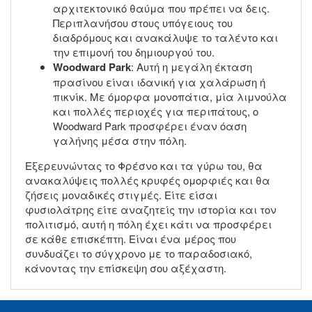
αρχιτεκτονικό θαύμα που πρέπει να δεις.
Περιπλανήσου στους υπόγειους του
διαδρόμους και ανακάλυψε το ταλέντο και
την επιμονή του δημιουργού του.
Woodward Park
: Αυτή η μεγάλη έκταση
πρασίνου είναι ιδανική για χαλάρωση ή
πικνίκ. Με όμορφα μονοπάτια, μία λιμνούλα
και πολλές περιοχές για περιπάτους, ο
Woodward Park προσφέρει έναν όαση
γαλήνης μέσα στην πόλη.
Εξερευνώντας το Φρέσνο και τα γύρω του, θα
ανακαλύψεις πολλές κρυφές ομορφιές και θα
ζήσεις μοναδικές στιγμές. Είτε είσαι
φυσιολάτρης είτε αναζητείς την ιστορία και τον
πολιτισμό, αυτή η πόλη έχει κάτι να προσφέρει
σε κάθε επισκέπτη. Είναι ένα μέρος που
συνδυάζει το σύγχρονο με το παραδοσιακό,
κάνοντας την επίσκεψη σου αξέχαστη.