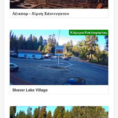
Λέικσορ - Λίμνη Χάντινγκτον
Κάμερα Κυκλοφορίας
Shaver Lake Village