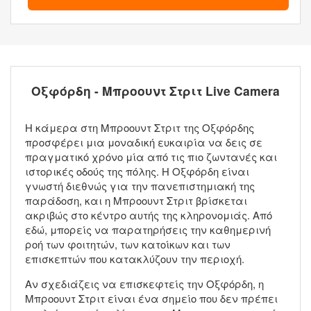
Οξφόρδη - Μπροουντ Στριτ Live Camera
Η κάμερα στη Μπροουντ Στριτ της Οξφόρδης
προσφέρει μια μοναδική ευκαιρία να δεις σε
πραγματικό χρόνο μία από τις πιο ζωντανές και
ιστορικές οδούς της πόλης. Η Οξφόρδη είναι
γνωστή διεθνώς για την πανεπιστημιακή της
παράδοση, και η Μπροουντ Στριτ βρίσκεται
ακριβώς στο κέντρο αυτής της κληρονομιάς. Από
εδώ, μπορείς να παρατηρήσεις την καθημερινή
ροή των φοιτητών, των κατοίκων και των
επισκεπτών που κατακλύζουν την περιοχή.
Αν σχεδιάζεις να επισκεφτείς την Οξφόρδη, η
Μπροουντ Στριτ είναι ένα σημείο που δεν πρέπει