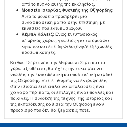
από το πύργο αυτής της εκκλησίας.
Μουσείο Ιστορίας Φυσικής της Οξφόρδης
:
Αυτό το μουσείο προσφέρει μια
συναρπαστική ματιά στην επιστήμη, με
εκθέσεις που εντυπωσιάζουν.
Κέμπλ Κόλετζ
: Ένας εντυπωσιακός
ιστορικός χώρος, γνωστός για τα όμορφα
κήπο του και επειδή φιλοξένησε εξέχουσες
προσωπικότητες.
Καθώς εξερευνείς την Μπροουντ Στριτ και τα
γύρω αξιοθέατα, θα έχεις την ευκαιρία να
νιώσεις την εκπαιδευτική και πολιτιστική καρδιά
της Οξφόρδης. Είτε επιθυμείς να εντρυφήσεις
στην ιστορία είτε απλά να απολαύσεις ένα
χαλαρό περίπατο, οι επιλογές είναι πολλές και
ποικίλες. Η σύνδεση της τέχνης, της ιστορίας και
της εκπαίδευσης καθιστά την Οξφόρδη έναν
προορισμό που δεν θα ξεχάσεις ποτέ.