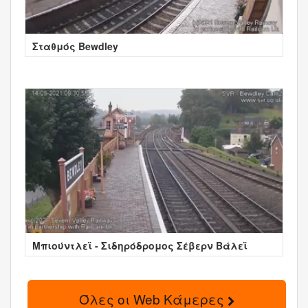
Σταθμός Bewdley
Μπιούντλεϊ - Σιδηρόδρομος Σέβερν Βάλεϊ
Όλες οι Web Κάμερες