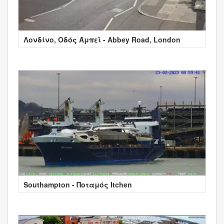
Λονδίνο, Οδός Άμπεϊ - Abbey Road, London
Southampton - Ποταμός Itchen