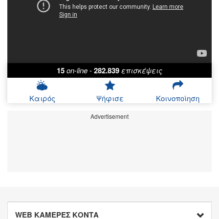
15
on-line
-
282.839
επισκέψεις
Καιρός
Ψήφισε
Κοινοποίηση
Advertisement
WEB ΚΑΜΕΡΕΣ ΚΟΝΤΑ