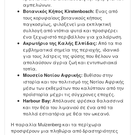
αμπελώνων.
Βοτανικός Κήπος Kirstenbosch:
Ένας από
τους κορυφαίους βοτανικούς κήπους
παγκοσμίως, φιλοξενεί μια εκπληκτική
συλλογή από ντόπια φυτά και προσφέρει
ένα ξεχωριστό περιβάλλον για χαλάρωση.
Ακρωτήριο της Καλής Ελπίδας:
Από τα πιο
εμβληματικά σημεία της περιοχής, ιδανικό
για τους λάτρεις της φύσης που θέλουν να
απολαύσουν άγρια ζωή και εντυπωσιακά
τοπία.
Μουσείο Νοτίου Αφρικής:
Βυθίσου στην
ιστορία και τον πολιτισμό της Νοτίου Αφρικής
μέσω των εκθεμάτων που καλύπτουν από την
προϊστορία μέχρι τις σύγχρονες εποχές.
Harbour Bay:
Απόλαυσε φρέσκα θαλασσινά
και την θέα του λιμανιού σε ένα από τα
πολλά εστιατόρια με θέα τον ωκεανό.
Η παραλία Muizenberg και τα περίχωρα
προσφέρουν μια πληθώρα από δραστηριότητες