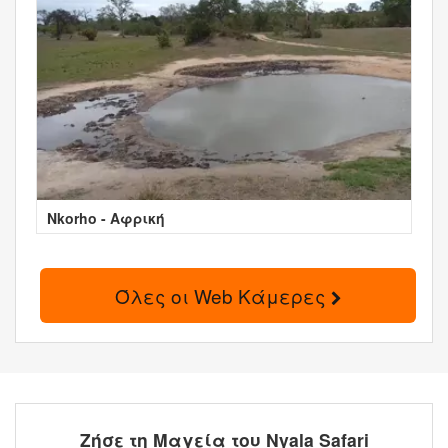
Nkorho - Αφρική
Όλες οι Web Κάμερες
Ζήσε τη Μαγεία του Nyala Safari