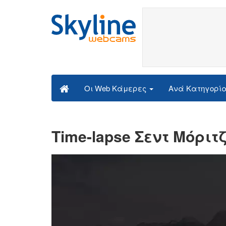
Ανά Κατηγορί
Οι Web Κάμερες
Time-lapse Σεντ Μόριτ