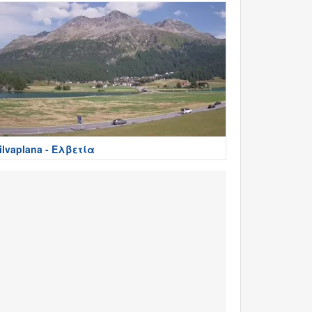
ilvaplana - Ελβετία