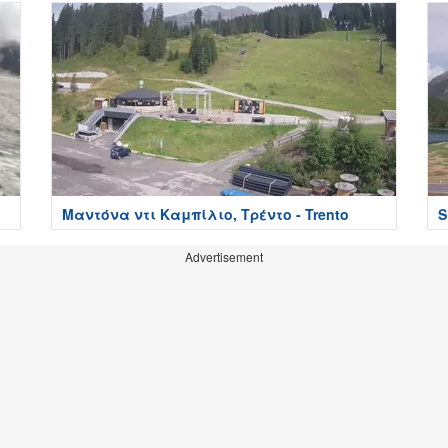
Μαντόνα ντι Καμπίλιο, Τρέντο - Trento
S
Advertisement