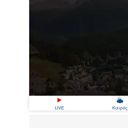
LIVE
Καιρός