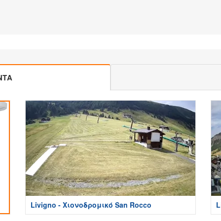
ΝΤΑ
Livigno - Χιονοδρομικό San Rocco
L