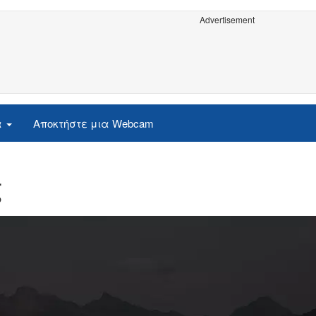
Advertisement
α
Αποκτήστε μια Webcam
ζ