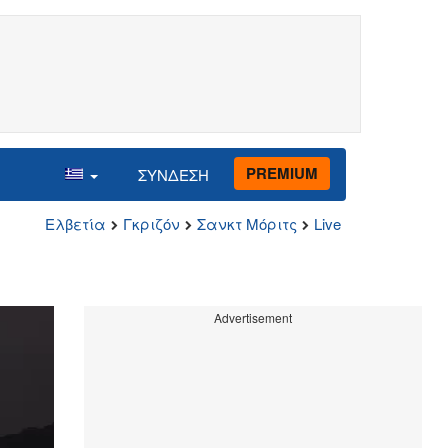
PREMIUM
ΣΥΝΔΕΣΗ
Ελβετία
Γκριζόν
Σανκτ Μόριτς
Live
Advertisement