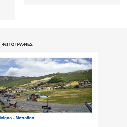
ΦΩΤΟΓΡΑΦΙΕΣ
ivigno - Mottolino