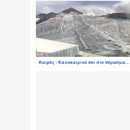
Καιρός - Καλοκαιρινό σκι στο πέρασμα
του Stelvio