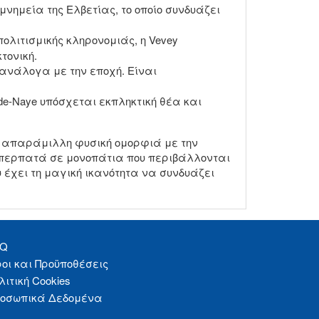
μνημεία της Ελβετίας, το οποίο συνδυάζει
πολιτισμικής κληρονομιάς, η Vevey
τονική.
 ανάλογα με την εποχή. Είναι
de-Naye υπόσχεται εκπληκτική θέα και
ην απαράμιλλη φυσική ομορφιά με την
α περπατά σε μονοπάτια που περιβάλλονται
 έχει τη μαγική ικανότητα να συνδυάζει
AQ
οι και Προϋποθέσεις
λιτική Cookies
οσωπικά Δεδομένα