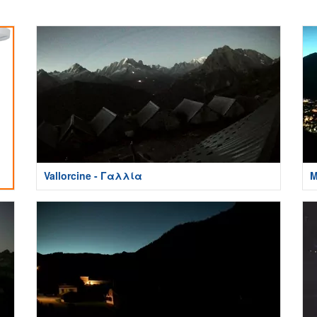
Vallorcine - Γαλλία
Μ