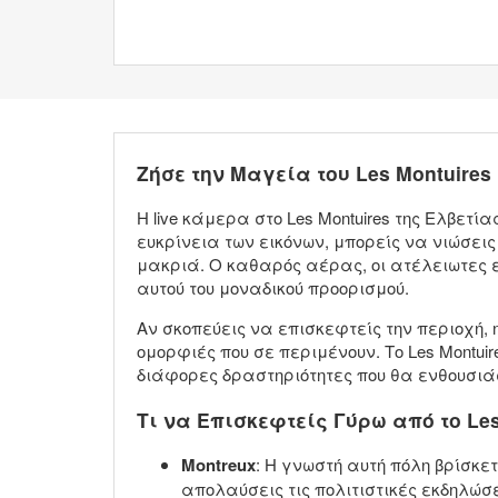
Ζήσε την Μαγεία του Les Montuire
Η live κάμερα στο Les Montuires της Ελβε
ευκρίνεια των εικόνων, μπορείς να νιώσεις
μακριά. Ο καθαρός αέρας, οι ατέλειωτες 
αυτού του μοναδικού προορισμού.
Αν σκοπεύεις να επισκεφτείς την περιοχή, 
ομορφιές που σε περιμένουν. Το Les Montui
διάφορες δραστηριότητες που θα ενθουσιάσ
Τι να Επισκεφτείς Γύρω από το Les
Montreux
: Η γνωστή αυτή πόλη βρίσκε
απολαύσεις τις πολιτιστικές εκδηλώσει