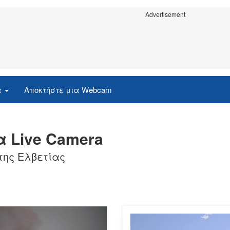
Advertisement
α
Αποκτήστε μια Webcam
α Live Camera
 της Ελβετίας