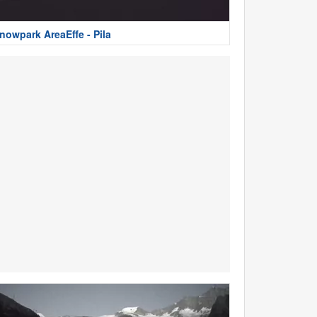
nowpark AreaEffe - Pila