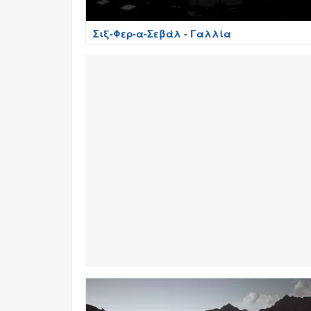
Σιξ-Φερ-α-Σεβάλ - Γαλλία