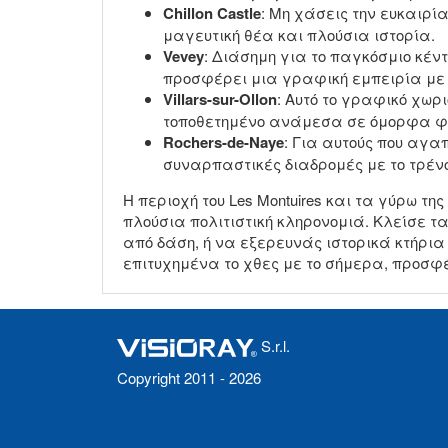
Chillon Castle
: Μη χάσεις την ευκαιρία
μαγευτική θέα και πλούσια ιστορία.
Vevey
: Διάσημη για το παγκόσμιο κέντ
προσφέρει μια γραφική εμπειρία με τ
Villars-sur-Ollon
: Αυτό το γραφικό χωρ
τοποθετημένο ανάμεσα σε όμορφα φυσ
Rochers-de-Naye
: Για αυτούς που αγα
συναρπαστικές διαδρομές με το τρένο
Η περιοχή του Les Montuires και τα γύρω
πλούσια πολιτιστική κληρονομιά. Κλείσε τ
από δάση, ή να εξερευνάς ιστορικά κτήρια
επιτυχημένα το χθες με το σήμερα, προσφέ
S.r.l.
Copyright 2011 - 2026