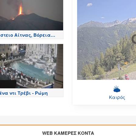
στειο Αίτνας, Βόρεια
ά - Etna
να ντι Τρέβι - Ρώμη
Καιρός
WEB ΚΑΜΕΡΕΣ ΚΟΝΤΑ