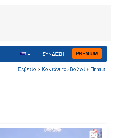
PREMIUM
ΣΥΝΔΕΣΗ
Ελβετία
Καντόνι του Βαλαί
Finhaut