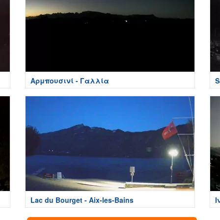
Αρμπουσινί - Γαλλία
S
Lac du Bourget - Aix-les-Bains
Ι