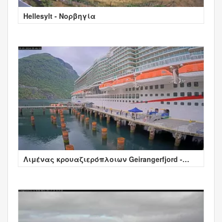
Hellesylt - Νορβηγία
Λιμένας κρουαζιερόπλοιων Geirangerfjord -
Νορβηγία