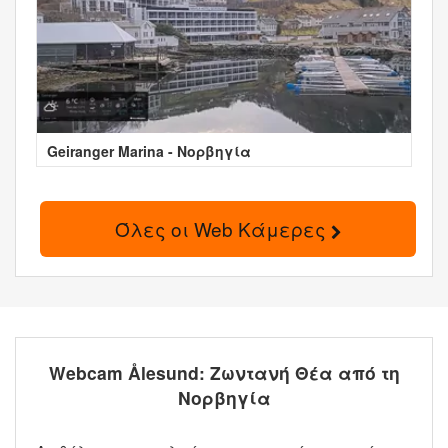
Geiranger Marina - Νορβηγία
Όλες οι Web Κάμερες
Webcam Ålesund: Ζωντανή Θέα από τη
Νορβηγία