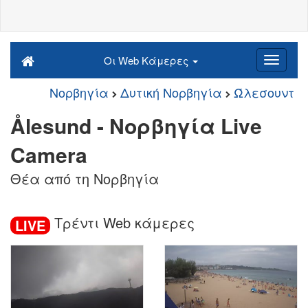
Οι Web Κάμερες
Νορβηγία
Δυτική Νορβηγία
Ώλεσουντ
Ålesund - Νορβηγία Live
Camera
Θέα από τη Νορβηγία
Τρέντι Web κάμερες
LIVE