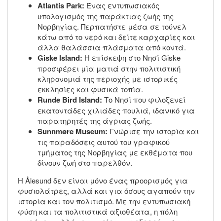
Atlantis Park:
Ένας εντυπωσιακός
υπολογισμός της παράκτιας ζωής της
Νορβηγίας. Περπατήστε μέσα σε τούνελ
κάτω από το νερό και δείτε καρχαρίες και
άλλα θαλάσσια πλάσματα από κοντά.
Giske Island:
Η επίσκεψη στο Νησί Giske
προσφέρει μία ματιά στην πολιτιστική
κληρονομιά της περιοχής με ιστορικές
εκκλησίες και φυσικά τοπία.
Runde Bird Island:
Το Νησί που φιλοξενεί
εκατοντάδες χιλιάδες πουλιά, ιδανικό για
παρατηρητές της άγριας ζωής.
Sunnmøre Museum:
Γνώρισε την ιστορία και
τις παραδόσεις αυτού του γραφικού
τμήματος της Νορβηγίας με εκθέματα που
δίνουν ζωή στο παρελθόν.
Η Ålesund δεν είναι μόνο ένας προορισμός για
φυσιολάτρες, αλλά και για όσους αγαπούν την
ιστορία και τον πολιτισμό. Με την εντυπωσιακή
φύση και τα πολιτιστικά αξιοθέατα, η πόλη