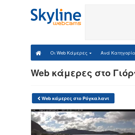
Ανά Κατηγορί
Οι Web Κάμερες
Web κάμερες στο Γιό
Web κάμερες στο Ρόγκαλαντ