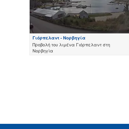
Γιόρπελαντ - Νορβηγία
Προβολή του λιμένα Γιόρπελαντ στη
Νορβηγία