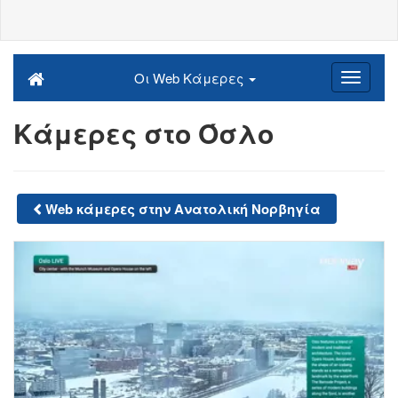
Οι Web Κάμερες
Κάμερες στο Όσλο
Web κάμερες στην Ανατολική Νορβηγία