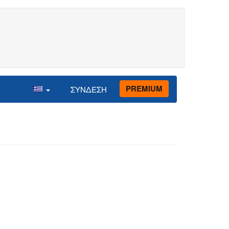
PREMIUM
ΣΥΝΔΕΣΗ