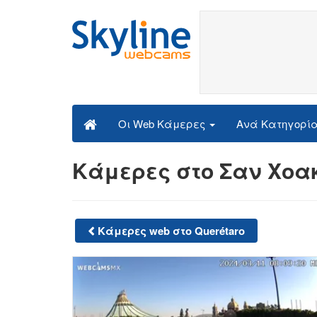
Ανά Κατηγορί
Οι Web Κάμερες
Κάμερες στο Σαν Χοα
Κάμερες web στο Querétaro