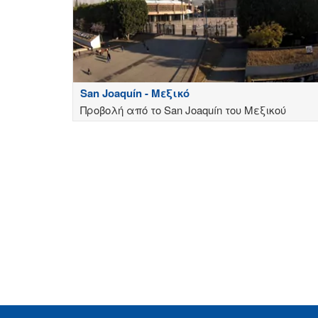
San Joaquín - Μεξικό
Προβολή από το San Joaquín του Μεξικού