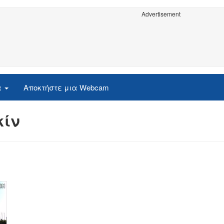
Advertisement
α
Αποκτήστε μια Webcam
κίν