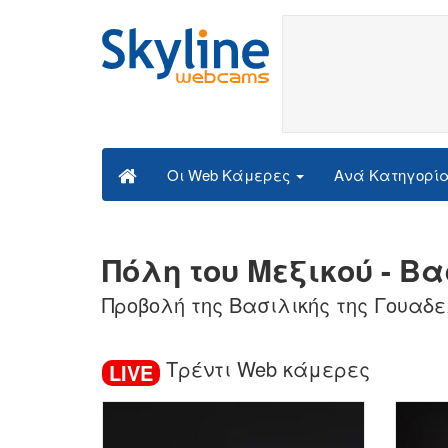
Ανά Κατηγορί
Οι Web Κάμερες
Πόλη του Μεξικού - Β
Προβολή της Βασιλικής της Γουαδε
Τρέντι Web κάμερες
LIVE