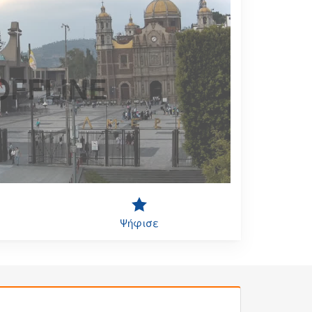
OFFLINE
Ψήφισε