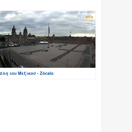
όλη του Μεξικού - Zócalo