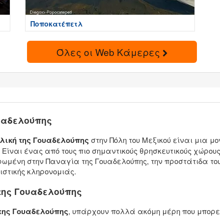
Ποποκατέπετλ
Όλες οι Web Κάμερες
ουαδελούπης
λική της Γουαδελούπης
στην Πόλη του Μεξικού είναι μια μο
Είναι ένας από τους πιο σημαντικούς θρησκευτικούς χώρου
ρωμένη στην Παναγία της Γουαδελούπης, την προστάτιδα του
ιστικής κληρονομιάς.
της Γουαδελούπης
της Γουαδελούπης
, υπάρχουν πολλά ακόμη μέρη που μπορε