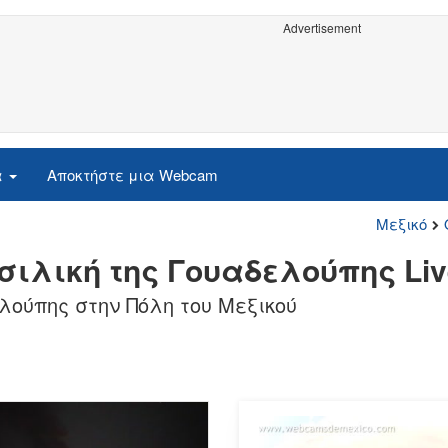
Advertisement
α
Αποκτήστε μια Webcam
Μεξικό
ασιλική της Γουαδελούπης Li
λούπης στην Πόλη του Μεξικού