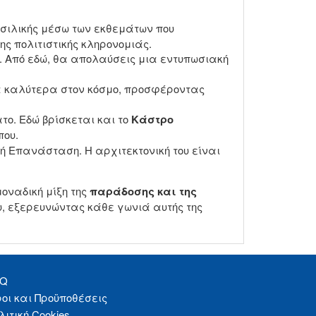
ασιλικής μέσω των εκθεμάτων που
ης πολιτιστικής κληρονομιάς.
o. Από εδώ, θα απολαύσεις μια εντυπωσιακή
 τα καλύτερα στον κόσμο, προσφέροντας
το. Εδώ βρίσκεται και το
Κάστρο
που.
ή Επανάσταση. Η αρχιτεκτονική του είναι
οναδική μίξη της
παράδοσης και της
υ, εξερευνώντας κάθε γωνιά αυτής της
AQ
οι και Προϋποθέσεις
λιτική Cookies