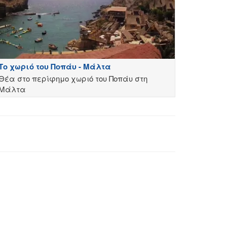
Το χωριό του Ποπάυ - Μάλτα
Θέα στο περίφημο χωριό του Ποπάυ στη
Μάλτα