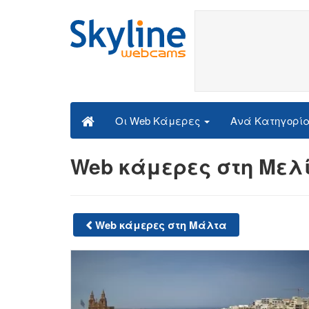
Ανά Κατηγορί
Οι Web Κάμερες
Web κάμερες στη Μελί
Web κάμερες στη Μάλτα